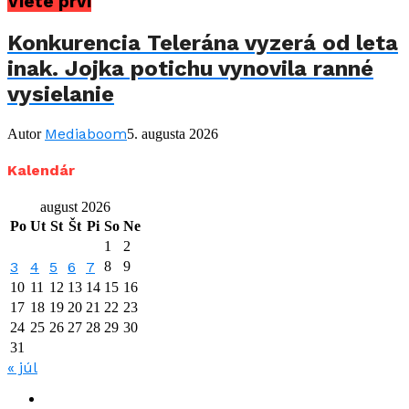
Viete prví
Konkurencia Telerána vyzerá od leta
inak. Jojka potichu vynovila ranné
vysielanie
Mediaboom
Autor
5. augusta 2026
Kalendár
august 2026
Po
Ut
St
Št
Pi
So
Ne
1
2
3
4
5
6
7
8
9
10
11
12
13
14
15
16
17
18
19
20
21
22
23
24
25
26
27
28
29
30
31
« júl