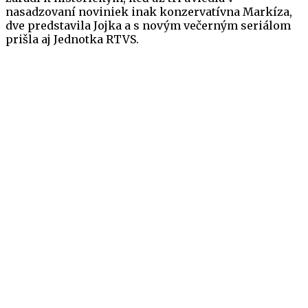
nasadzovaní noviniek inak konzervatívna Markíza,
dve predstavila Jojka a s novým večerným seriálom
prišla aj Jednotka RTVS.