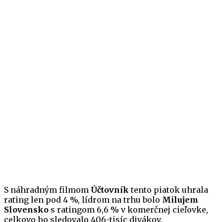
S náhradným filmom
Účtovník
tento piatok uhrala
rating len pod 4 %, lídrom na trhu bolo
Milujem
Slovensko
s ratingom 6,6 % v komerčnej cieľovke,
celkovo ho sledovalo 406-tisíc divákov.