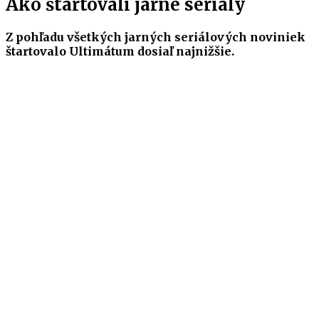
Ako štartovali jarné seriály
Z pohľadu všetkých jarných seriálových noviniek
štartovalo Ultimátum dosiaľ najnižšie.