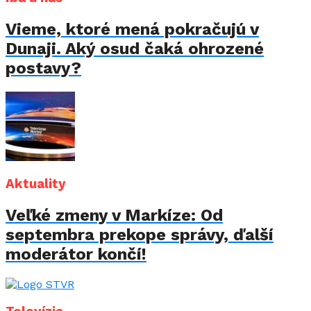
Vieme, ktoré mená pokračujú v
Dunaji. Aký osud čaká ohrozené
postavy?
Aktuality
Veľké zmeny v Markíze: Od
septembra prekope správy, ďalší
moderátor končí!