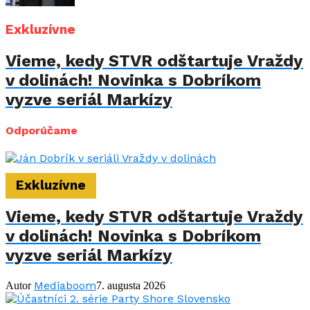
Exkluzívne
Vieme, kedy STVR odštartuje Vraždy
v dolinách! Novinka s Dobríkom
vyzve seriál Markízy
Odporúčame
Exkluzívne
Vieme, kedy STVR odštartuje Vraždy
v dolinách! Novinka s Dobríkom
vyzve seriál Markízy
Mediaboom
Autor
7. augusta 2026