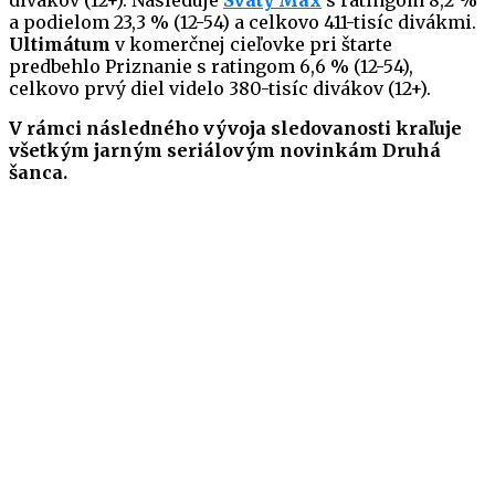
a podielom 23,3 % (12-54) a celkovo 411-tisíc divákmi.
Ultimátum
v komerčnej cieľovke pri štarte
predbehlo Priznanie s ratingom 6,6 % (12-54),
celkovo prvý diel videlo 380-tisíc divákov (12+).
V rámci následného vývoja sledovanosti kraľuje
všetkým jarným seriálovým novinkám Druhá
šanca.