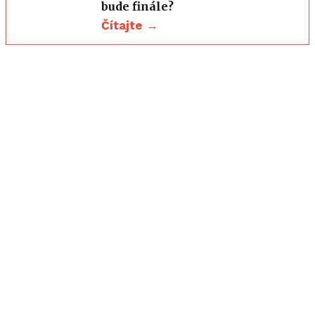
bude finále?
Čítajte →