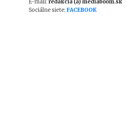
E-mail:
redakcia (a) mediaboom.sk
Sociálne siete:
FACEBOOK