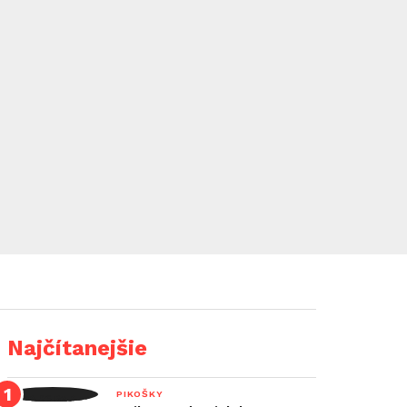
Najčítanejšie
PIKOŠKY