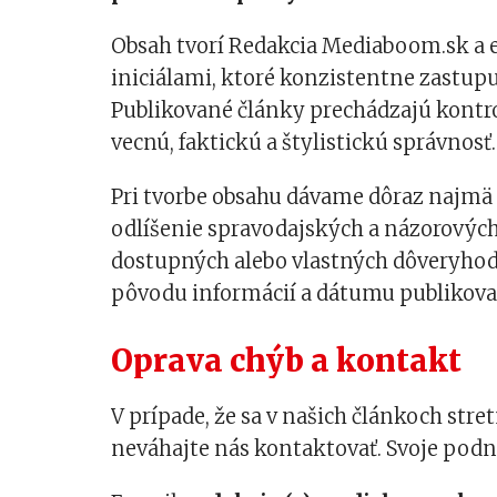
Obsah tvorí Redakcia Mediaboom.sk a 
iniciálami, ktoré konzistentne zastup
Publikované články prechádzajú kont
vecnú, faktickú a štylistickú správnosť.
Pri tvorbe obsahu dávame dôraz najmä 
odlíšenie spravodajských a názorových 
dostupných alebo vlastných dôveryhod
pôvodu informácií a dátumu publikova
Oprava chýb a kontakt
V prípade, že sa v našich článkoch stre
neváhajte nás kontaktovať. Svoje podne