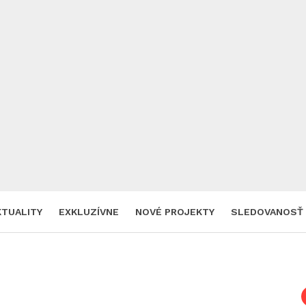
KTUALITY
EXKLUZÍVNE
NOVÉ PROJEKTY
SLEDOVANOSŤ