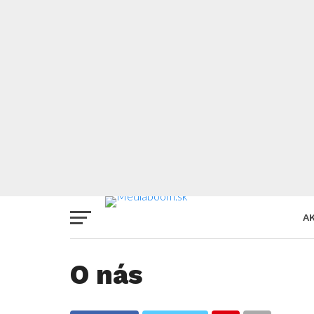
A
O nás