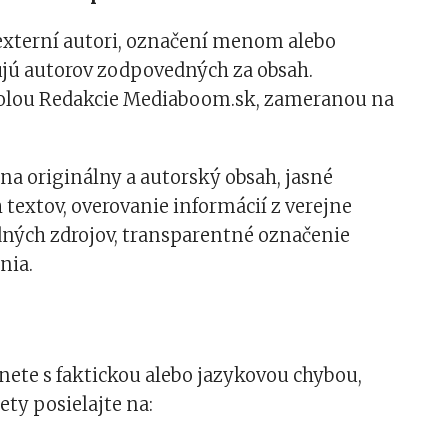
externí autori, označení menom alebo
ujú autorov zodpovedných za obsah.
rolou Redakcie Mediaboom.sk, zameranou na
na originálny a autorský obsah, jasné
textov, overovanie informácií z verejne
ných zdrojov, transparentné označenie
nia.
tnete s faktickou alebo jazykovou chybou,
ty posielajte na: