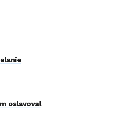
elanie
om oslavoval