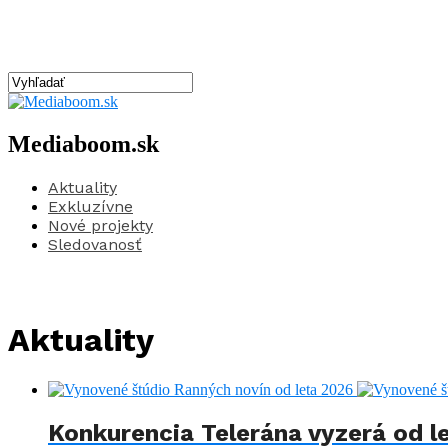
Mediaboom.sk
Aktuality
Exkluzívne
Nové projekty
Sledovanosť
Aktuality
Konkurencia Telerána vyzerá od le