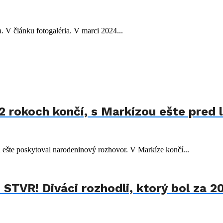
. V článku fotogaléria. V marci 2024...
 rokoch končí, s Markízou ešte pred 
 ešte poskytoval narodeninový rozhovor. V Markíze končí...
STVR! Diváci rozhodli, ktorý bol za 20