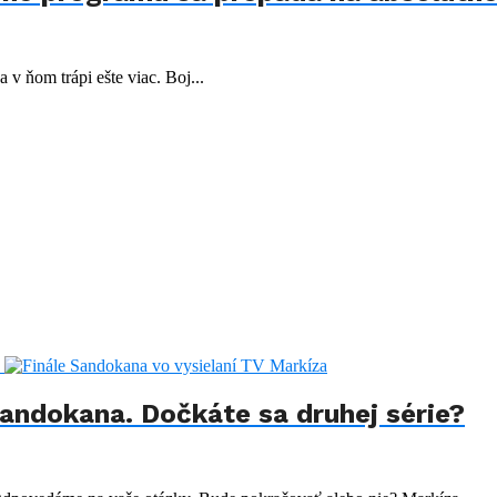
 v ňom trápi ešte viac. Boj...
andokana. Dočkáte sa druhej série?