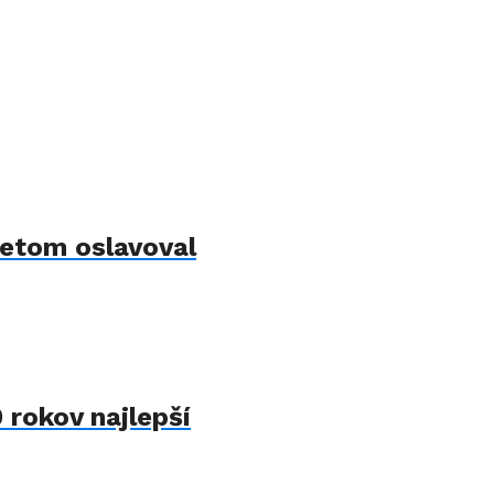
letom oslavoval
 rokov najlepší