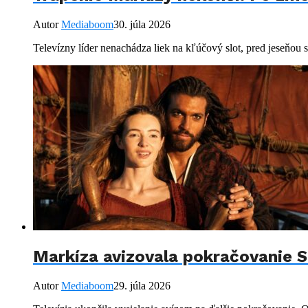
Autor
Mediaboom
30. júla 2026
Televízny líder nenachádza liek na kľúčový slot, pred jeseňou sa
Markíza avizovala pokračovanie S
Autor
Mediaboom
29. júla 2026