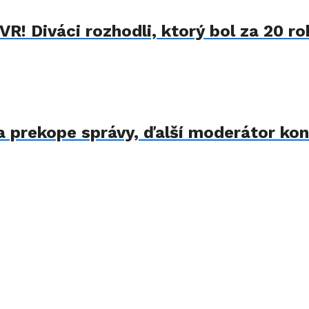
R! Diváci rozhodli, ktorý bol za 20 ro
 prekope správy, ďalší moderátor kon