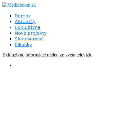
Domov
Aktuality
Exkluzívne
Nové projekty
Sledovanosť
Pikošky
Exkluzívne informácie nielen zo sveta televízie