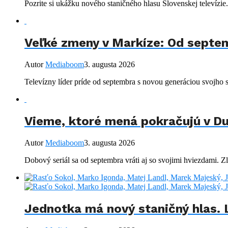
Pozrite si ukážku nového staničného hlasu Slovenskej televízie.
Veľké zmeny v Markíze: Od septem
Autor
Mediaboom
3. augusta 2026
Televízny líder príde od septembra s novou generáciou svojho s
Vieme, ktoré mená pokračujú v Du
Autor
Mediaboom
3. augusta 2026
Dobový seriál sa od septembra vráti aj so svojimi hviezdami. Z
Jednotka má nový staničný hlas. 