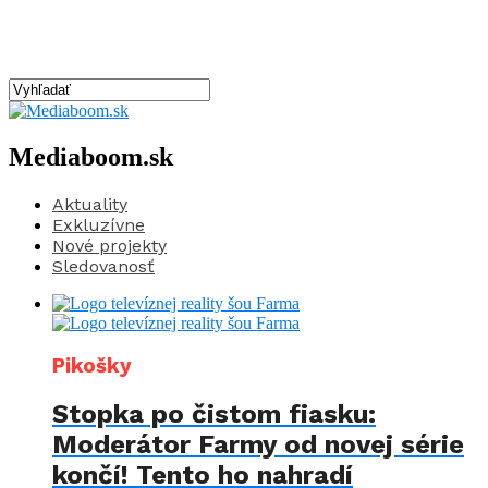
Mediaboom.sk
Aktuality
Exkluzívne
Nové projekty
Sledovanosť
Pikošky
Stopka po čistom fiasku:
Moderátor Farmy od novej série
končí! Tento ho nahradí