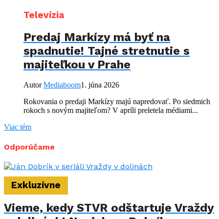
Televízia
Predaj Markízy má byť na
spadnutie! Tajné stretnutie s
majiteľkou v Prahe
Autor
Mediaboom
1. júna 2026
Rokovania o predaji Markízy majú napredovať. Po siedmich
rokoch s novým majiteľom? V apríli preletela médiami...
Viac tém
Odporúčame
Exkluzívne
Vieme, kedy STVR odštartuje Vraždy