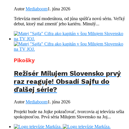
Autor
Mediaboom
1. júna 2026
Televízia mení moderátora, od júna spúšťa novú sériu. Veľký
debut, ktorý mal zmeniť jeho kariéru. Minulý...
Pikošky
Režisér Milujem Slovensko prvý
raz reaguje! Obsadí Sajfu do
ďalšej série?
Autor
Mediaboom
1. júna 2026
Projekt bude na Jojke pokračovať, tvorcovia aj televízia sršia
spokojnosťou. Prvá séria Milujem Slovensko na Joj...