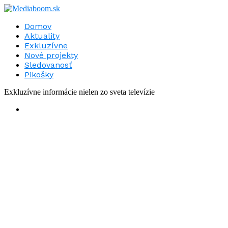
Domov
Aktuality
Exkluzívne
Nové projekty
Sledovanosť
Pikošky
Exkluzívne informácie nielen zo sveta televízie