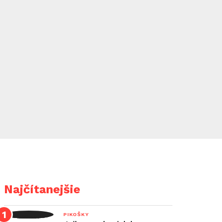
Najčítanejšie
PIKOŠKY