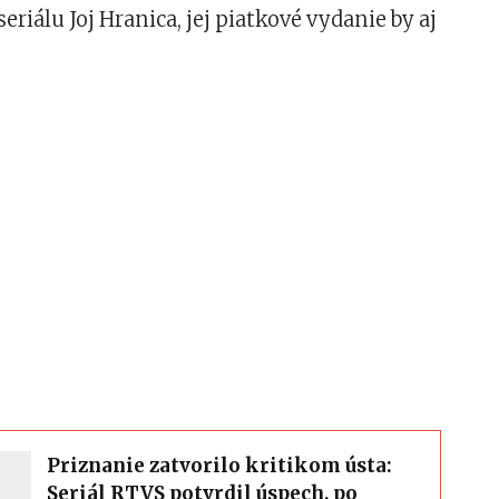
riálu Joj Hranica, jej piatkové vydanie by aj
Priznanie zatvorilo kritikom ústa:
Seriál RTVS potvrdil úspech, po