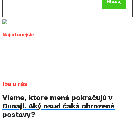
Hlasuj
Najčítanejšie
Iba u nás
Vieme, ktoré mená pokračujú v
Dunaji. Aký osud čaká ohrozené
postavy?