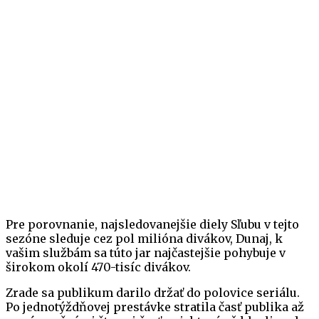
Pre porovnanie, najsledovanejšie diely Sľubu v tejto
sezóne sleduje cez pol milióna divákov, Dunaj, k
vašim službám sa túto jar najčastejšie pohybuje v
širokom okolí 470-tisíc divákov.
Zrade sa publikum darilo držať do polovice seriálu.
Po jednotýždňovej prestávke stratila časť publika až