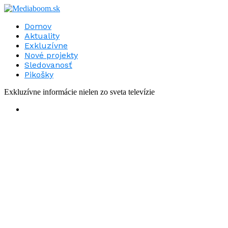
Domov
Aktuality
Exkluzívne
Nové projekty
Sledovanosť
Pikošky
Exkluzívne informácie nielen zo sveta televízie