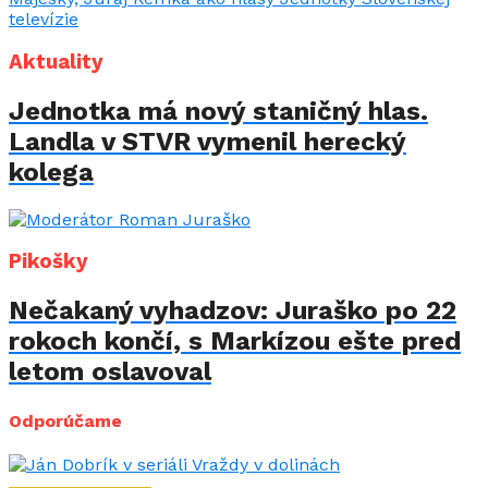
Aktuality
Jednotka má nový staničný hlas.
Landla v STVR vymenil herecký
kolega
Pikošky
Nečakaný vyhadzov: Juraško po 22
rokoch končí, s Markízou ešte pred
letom oslavoval
Odporúčame