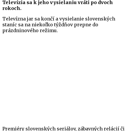
Televízia sa k jeho vysielaniu vráti po dvoch
rokoch.
Televízna jar sa končí a vysielanie slovenských
staníc sa na niekoľko týždňov prepne do
prázdninového režimu.
Premiéry slovenských seriálov, zábavných relácií či