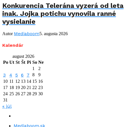
Konkurencia Telerána vyzerá od leta
inak. Jojka potichu vynovila ranné
vysielanie
Mediaboom
Autor
5. augusta 2026
Kalendár
august 2026
Po
Ut
St
Št
Pi
So
Ne
1
2
3
4
5
6
7
8
9
10
11
12
13
14
15
16
17
18
19
20
21
22
23
24
25
26
27
28
29
30
31
« júl
Mediaboom.sk