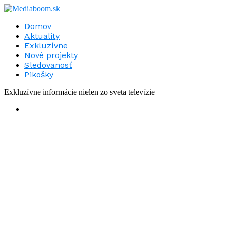
Domov
Aktuality
Exkluzívne
Nové projekty
Sledovanosť
Pikošky
Exkluzívne informácie nielen zo sveta televízie