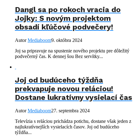
Dangl sa po rokoch vracia do
Jojky: S novým projektom
obsadí kľúčové podvečery!
Autor
Mediaboom
9. októbra 2024
Joj sa pripravuje na spustenie nového projektu pre dôležitý
podvečerný čas. K dennej šou Bez servítky...
Joj od budúceho týždňa
prekvapuje novou reláciou!
Dostane lukratívny vysielací čas
Autor
Mediaboom
27. septembra 2024
Televízia s reláciou prichádza potichu, dostane však jeden z
najlukratívnejších vysielacích časov. Joj od budúceho
týždňa...