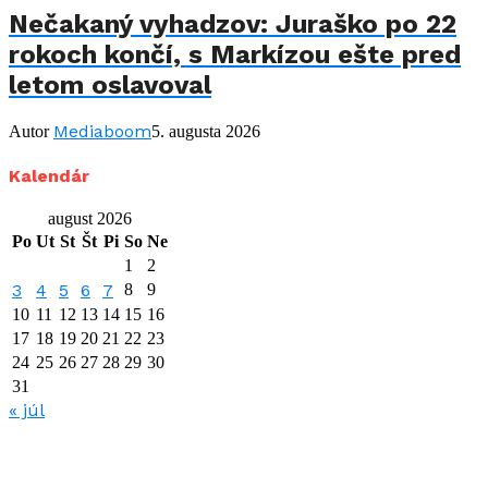
Nečakaný vyhadzov: Juraško po 22
rokoch končí, s Markízou ešte pred
letom oslavoval
Mediaboom
Autor
5. augusta 2026
Kalendár
august 2026
Po
Ut
St
Št
Pi
So
Ne
1
2
3
4
5
6
7
8
9
10
11
12
13
14
15
16
17
18
19
20
21
22
23
24
25
26
27
28
29
30
31
« júl