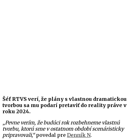
Šéf RTVS verí, že plány s vlastnou dramatickou
tvorbou sa mu podarí pretaviť do reality práve v
roku 2024.
„Pevne verím, že budúci rok rozbehneme vlastnú
tvorbu, ktorú sme v ostatnom období scenáristicky
pripravovali,“
povedal pre
Denník N
.