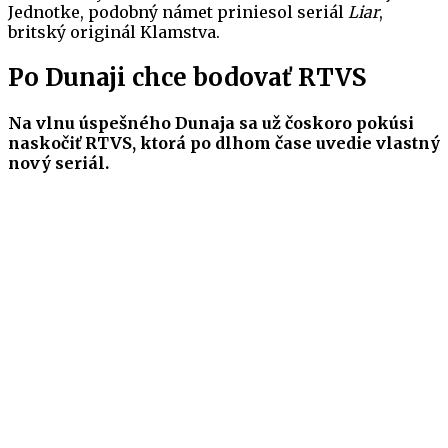
Jednotke, podobný námet priniesol seriál
Liar
,
britský originál Klamstva.
Po Dunaji chce bodovať RTVS
Na vlnu úspešného Dunaja sa už čoskoro pokúsi
naskočiť RTVS, ktorá po dlhom čase uvedie vlastný
nový seriál.