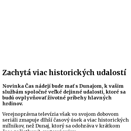
Zachytá viac historických udalostí
Novinka Čas nádejí bude mať s Dunajom, k vašim
službám spoločné veľké dejinné udalosti, ktoré sa
budú ovplyvňovať životné príbehy hlavných
hrdinov.
Verejnoprávna televízia však vo svojom dobovom
seriáli zmapuje dlhší časový úsek a viac historických
míľnikov, než Dunaj, ktorý sa odohráva v krátkom