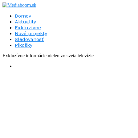
Domov
Aktuality
Exkluzívne
Nové projekty
Sledovanosť
Pikošky
Exkluzívne informácie nielen zo sveta televízie