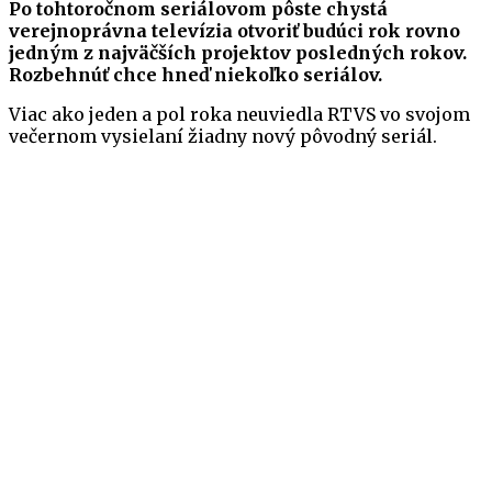
Po tohtoročnom seriálovom pôste chystá
verejnoprávna televízia otvoriť budúci rok rovno
jedným z najväčších projektov posledných rokov.
Rozbehnúť chce hneď niekoľko seriálov.
Viac ako jeden a pol roka neuviedla RTVS vo svojom
večernom vysielaní žiadny nový pôvodný seriál.