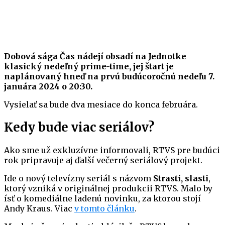
Dobová sága Čas nádejí obsadí na Jednotke
klasický nedeľný prime-time, jej štart je
naplánovaný hneď na prvú budúcoročnú nedeľu 7.
januára 2024 o 20:30.
Vysielať sa bude dva mesiace do konca februára.
Kedy bude viac seriálov?
Ako sme už exkluzívne informovali, RTVS pre budúci
rok pripravuje aj ďalší večerný seriálový projekt.
Ide o nový televízny seriál s názvom
Strasti, slasti
,
ktorý vzniká v originálnej produkcii RTVS. Malo by
ísť o komediálne ladenú novinku, za ktorou stojí
Andy Kraus. Viac
v tomto článku
.