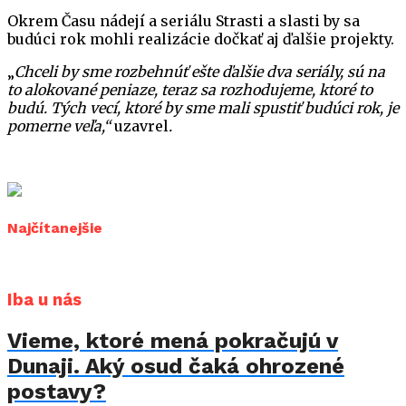
Okrem Času nádejí a seriálu Strasti a slasti by sa
budúci rok mohli realizácie dočkať aj ďalšie projekty.
„
Chceli by sme rozbehnúť ešte ďalšie dva seriály, sú na
to alokované peniaze, teraz sa rozhodujeme, ktoré to
budú. Tých vecí, ktoré by sme mali spustiť budúci rok, je
pomerne veľa,“
uzavrel
.
Najčítanejšie
Iba u nás
Vieme, ktoré mená pokračujú v
Dunaji. Aký osud čaká ohrozené
postavy?