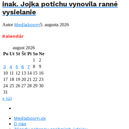
inak. Jojka potichu vynovila ranné
vysielanie
Mediaboom
Autor
5. augusta 2026
Kalendár
august 2026
Po
Ut
St
Št
Pi
So
Ne
1
2
3
4
5
6
7
8
9
10
11
12
13
14
15
16
17
18
19
20
21
22
23
24
25
26
27
28
29
30
31
« júl
Mediaboom.sk
O nás