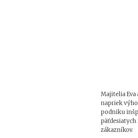
Majitelia Eva
napriek výho
podniku inšp
päťdesiatych 
zákazníkov.