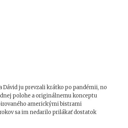
 a Dávid ju prevzali krátko po pandémii, no
dnej polohe a originálnemu konceptu
irovaného americkými bistrami
rokov sa im nedarilo prilákať dostatok