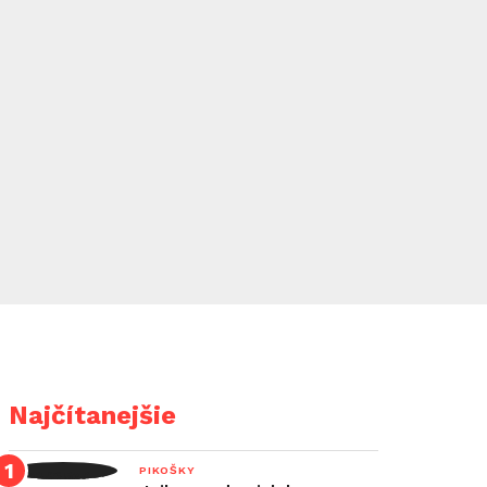
Najčítanejšie
PIKOŠKY