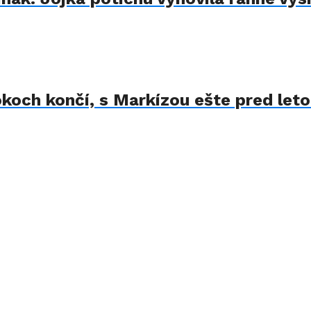
koch končí, s Markízou ešte pred let