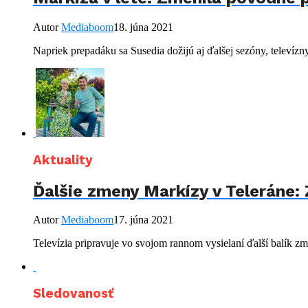
Autor
Mediaboom
18. júna 2021
Napriek prepadáku sa Susedia dožijú aj ďalšej sezóny, televízny
Aktuality
Ďalšie zmeny Markízy v Teleráne: 
Autor
Mediaboom
17. júna 2021
Televízia pripravuje vo svojom rannom vysielaní ďalší balík zm
Sledovanosť