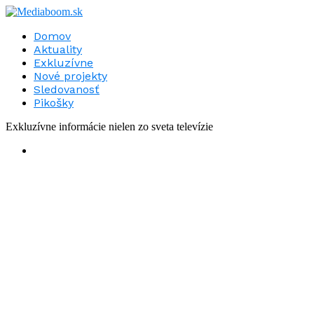
Domov
Aktuality
Exkluzívne
Nové projekty
Sledovanosť
Pikošky
Exkluzívne informácie nielen zo sveta televízie