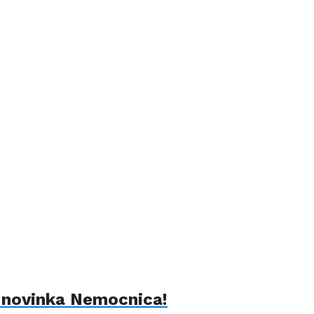
á novinka Nemocnica!