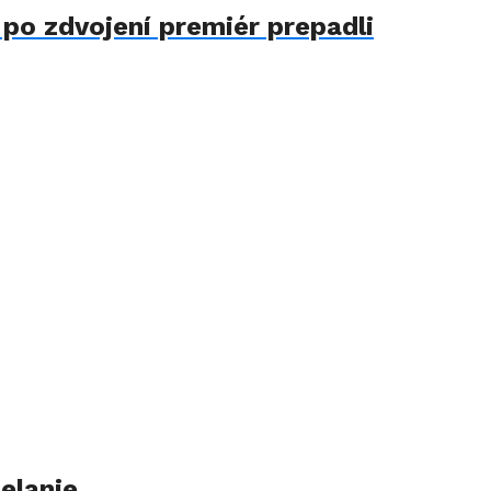
 po zdvojení premiér prepadli
elanie