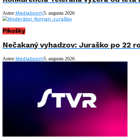
Mediaboom
Autor
5. augusta 2026
Pikošky
Nečakaný vyhadzov: Juraško po 22 ro
Mediaboom
Autor
5. augusta 2026