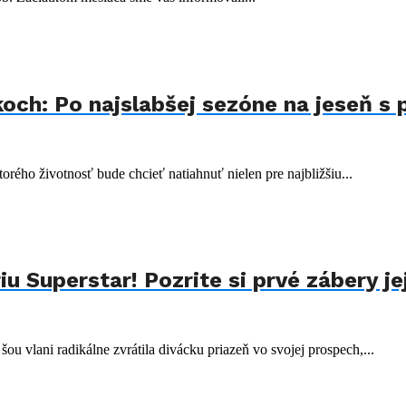
koch: Po najslabšej sezóne na jeseň s
orého životnosť bude chcieť natiahnuť nielen pre najbližšiu...
u Superstar! Pozrite si prvé zábery je
šou vlani radikálne zvrátila divácku priazeň vo svojej prospech,...