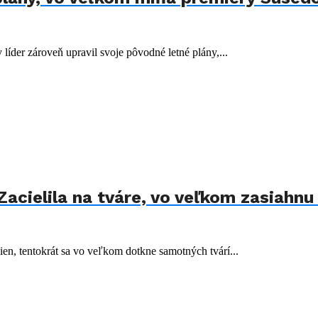
 líder zároveň upravil svoje pôvodné letné plány,...
Zacielila na tváre, vo veľkom zasiahn
ien, tentokrát sa vo veľkom dotkne samotných tvárí...