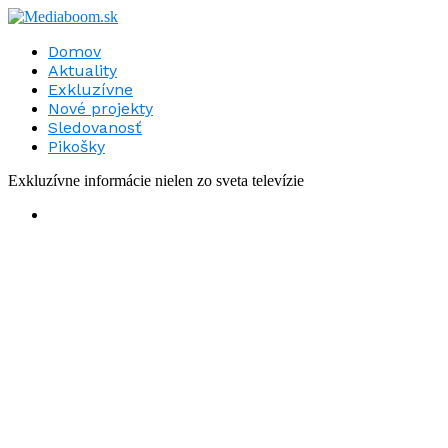
Domov
Aktuality
Exkluzívne
Nové projekty
Sledovanosť
Pikošky
Exkluzívne informácie nielen zo sveta televízie