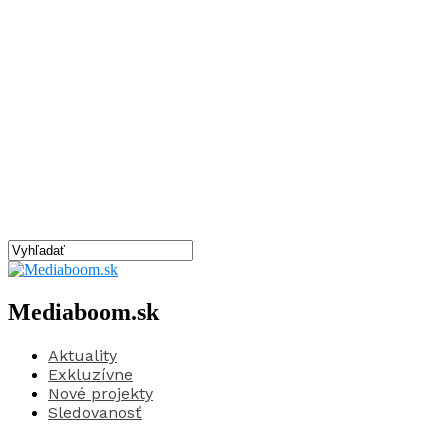
Mediaboom.sk
Aktuality
Exkluzívne
Nové projekty
Sledovanosť