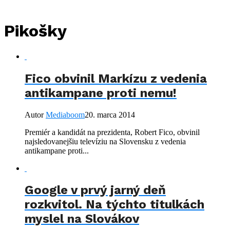
Pikošky
Fico obvinil Markízu z vedenia
antikampane proti nemu!
Autor
Mediaboom
20. marca 2014
Premiér a kandidát na prezidenta, Robert Fico, obvinil
najsledovanejšiu televíziu na Slovensku z vedenia
antikampane proti...
Google v prvý jarný deň
rozkvitol. Na týchto titulkách
myslel na Slovákov