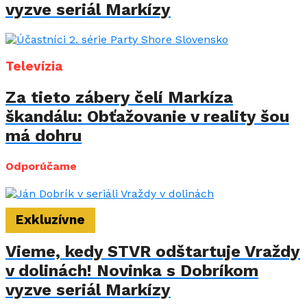
vyzve seriál Markízy
Televízia
Za tieto zábery čelí Markíza
škandálu: Obťažovanie v reality šou
má dohru
Odporúčame
Exkluzívne
Vieme, kedy STVR odštartuje Vraždy
v dolinách! Novinka s Dobríkom
vyzve seriál Markízy