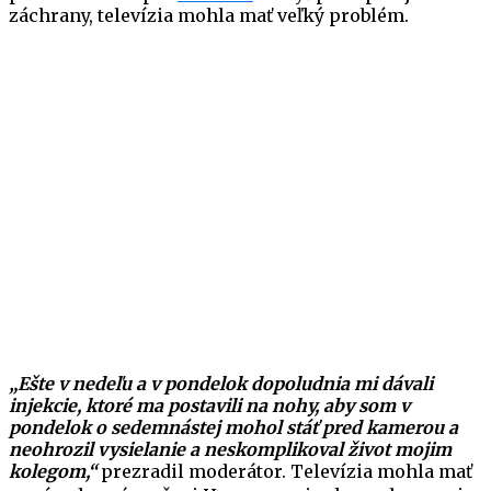
záchrany, televízia mohla mať veľký problém.
„Ešte v nedeľu a v pondelok dopoludnia mi dávali
injekcie, ktoré ma postavili na nohy, aby som v
pondelok o sedemnástej mohol stáť pred kamerou a
neohrozil vysielanie a neskomplikoval život mojim
kolegom,“
prezradil moderátor. Televízia mohla mať