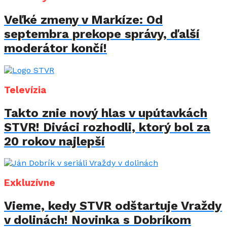
Veľké zmeny v Markíze: Od
septembra prekope správy, ďalší
moderátor končí!
Televízia
Takto znie nový hlas v upútavkách
STVR! Diváci rozhodli, ktorý bol za
20 rokov najlepší
Exkluzívne
Vieme, kedy STVR odštartuje Vraždy
v dolinách! Novinka s Dobríkom