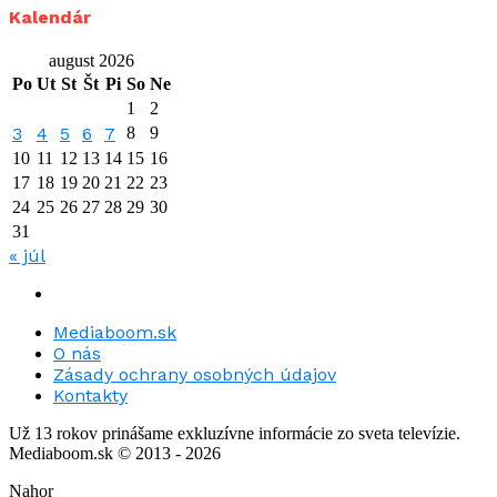
Kalendár
august 2026
Po
Ut
St
Št
Pi
So
Ne
1
2
3
4
5
6
7
8
9
10
11
12
13
14
15
16
17
18
19
20
21
22
23
24
25
26
27
28
29
30
31
« júl
Mediaboom.sk
O nás
Zásady ochrany osobných údajov
Kontakty
Už 13 rokov prinášame exkluzívne informácie zo sveta televízie.
Mediaboom.sk © 2013 - 2026
Nahor