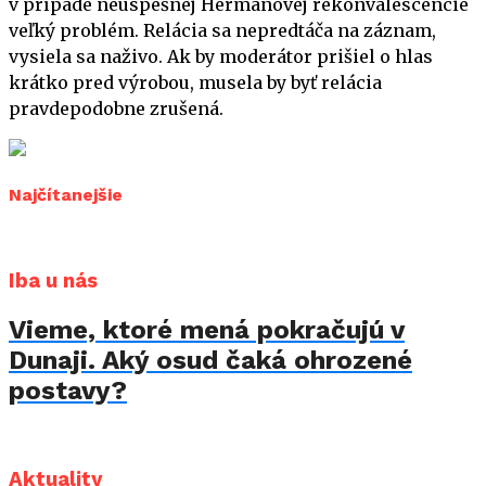
v prípade
neúspešnej
Hermanovej rekonvalescencie
veľký problém. Relácia sa nepredtáča na záznam,
vysiela sa naživo. Ak by moderátor prišiel o hlas
krátko pred výrobou, musela by byť relácia
pravdepodobne zrušená.
Najčítanejšie
Iba u nás
Vieme, ktoré mená pokračujú v
Dunaji. Aký osud čaká ohrozené
postavy?
Aktuality