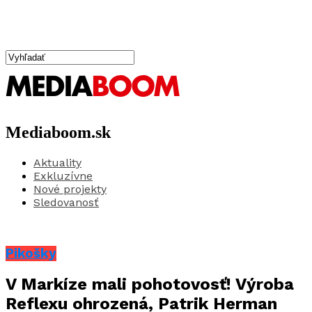
Mediaboom.sk
Aktuality
Exkluzívne
Nové projekty
Sledovanosť
Pikošky
V Markíze mali pohotovosť! Výroba
Reflexu ohrozená, Patrik Herman