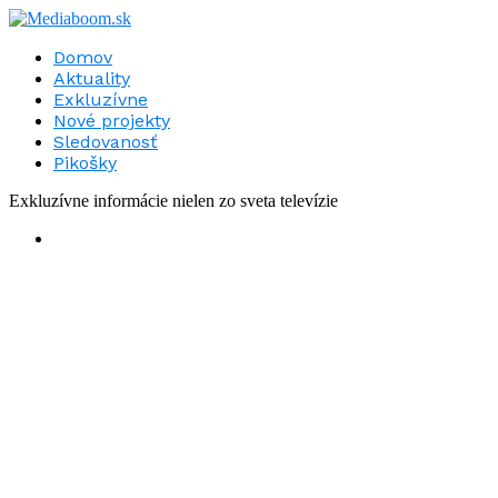
Domov
Aktuality
Exkluzívne
Nové projekty
Sledovanosť
Pikošky
Exkluzívne informácie nielen zo sveta televízie