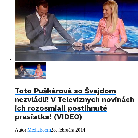
Toto Puškárová so Švajdom
nezvládli! V Televíznych novinách
ich rozosmiali postihnuté
prasiatka! (VIDEO)
Autor
Mediaboom
28. februára 2014