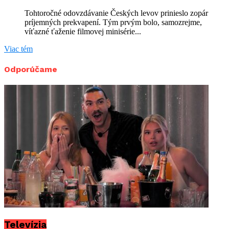
Tohtoročné odovzdávanie Českých levov prinieslo zopár
príjemných prekvapení. Tým prvým bolo, samozrejme,
víťazné ťaženie filmovej minisérie...
Viac tém
Odporúčame
Televízia