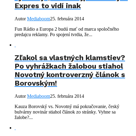
Expres to vidí inak
Autor
Mediaboom
25. februára 2014
Fun Rádio a Europa 2 budú mať od marca spoločného
predajcu reklamy. Po spojení tvrdia, že...
Zľakol sa vlastných klamstiev?
Po vyhrážkach žalobou stiahol
Novotný kontroverzný článok s
Borovským!
Autor
Mediaboom
25. februára 2014
Kauza Borovský vs. Novotný má pokračovanie, český
bulvárny novinár stiahol článok zo stránky. Vyhne sa
žalobe?...