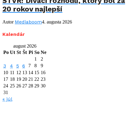
STVR! Diváci rozhodli, ktorý bol za
20 rokov najlepší
Mediaboom
Autor
4. augusta 2026
Kalendár
august 2026
Po
Ut
St
Št
Pi
So
Ne
1
2
3
4
5
6
7
8
9
10
11
12
13
14
15
16
17
18
19
20
21
22
23
24
25
26
27
28
29
30
31
« júl