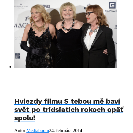
Hviezdy filmu S tebou mě baví
svět po tridsiatich rokoch opäť
spolu!
Autor
Mediaboom
24. februára 2014