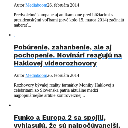
Autor
Mediaboom
26. februára 2014
Predvolebné kampane aj antikampane pred blížiacimi sa
prezidentskými voľbami (prvé kolo 15. marca 2014) začínajú
naberať...
Pobúrenie, zahanbenie, ale aj
pochopenie. Novinári reagujú na
Haklovej videorozhovory
Autor
Mediaboom
26. februára 2014
Rozhovory bývalej reality farmárky Moniky Haklovej s
celebritami zo Slovenska patria aktuálne medzi
najpopulárnejšie artikle kontroverznej...
Funko a Europa 2 sa spojili,
vyhlasujú, že sú najpočúvanejší.