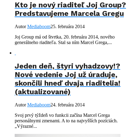
Kto je nový riaditeľ Joj Group?
Predstavujeme Marcela Gregu
Autor
Mediaboom
25. februára 2014
Joj Group má od štvrtka, 20. februára 2014, nového
generálneho riaditeľa. Stal sa ním Marcel Grega,...
Jeden deň, štyri vyhadzovy!?
Nové vedenie Joj už úraduje,
skončili hneď dvaja riaditelia!
(aktualizované)
Autor
Mediaboom
24. februára 2014
Svoj prvý týždeň vo funkcii začína Marcel Grega
personálnymi zmenami. A to na najvyšších pozíciách.
„Výrazné...