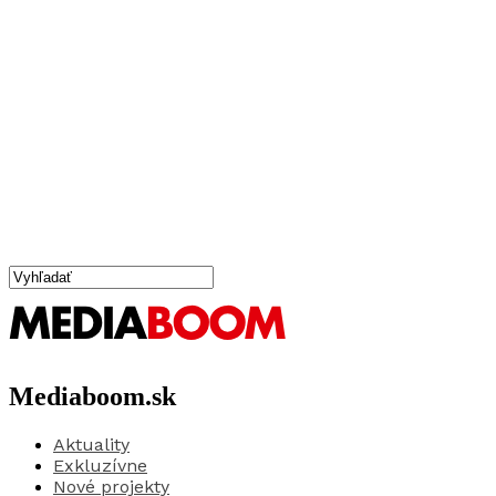
Mediaboom.sk
Aktuality
Exkluzívne
Nové projekty