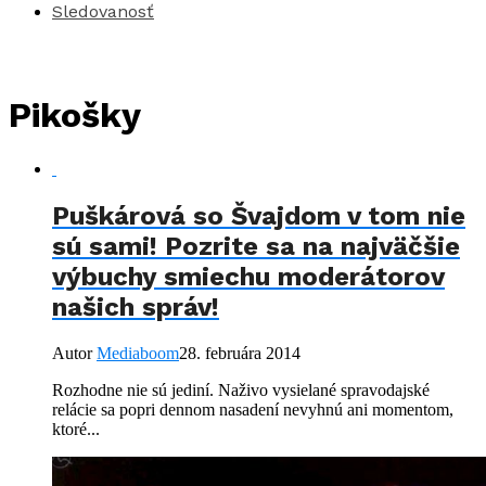
Sledovanosť
Pikošky
Puškárová so Švajdom v tom nie
sú sami! Pozrite sa na najväčšie
výbuchy smiechu moderátorov
našich správ!
Autor
Mediaboom
28. februára 2014
Rozhodne nie sú jediní. Naživo vysielané spravodajské
relácie sa popri dennom nasadení nevyhnú ani momentom,
ktoré...