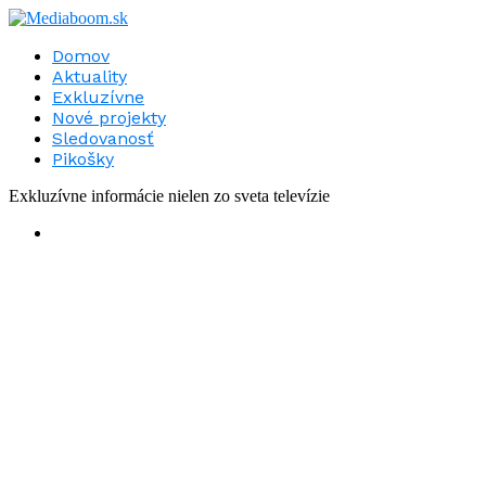
Domov
Aktuality
Exkluzívne
Nové projekty
Sledovanosť
Pikošky
Exkluzívne informácie nielen zo sveta televízie