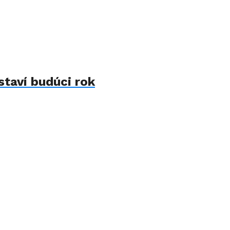
staví budúci rok