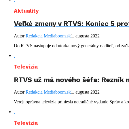
Aktuality
Veľké zmeny v RTVS: Koniec 5 pro
Autor
Redakcia Mediaboom.sk
1. augusta 2022
Do RTVS nastupuje od utorka nový generálny riaditeľ, od zači
Televízia
RTVS už má nového šéfa: Rezník n
Autor
Redakcia Mediaboom.sk
1. augusta 2022
Verejnoprávna televízia priniesla netradičné vydanie Správ a
Televízia