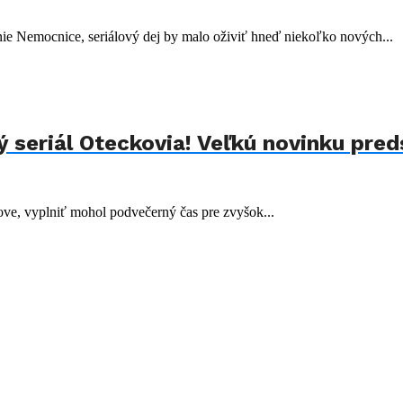
nie Nemocnice, seriálový dej by malo oživiť hneď niekoľko nových...
 seriál Oteckovia! Veľkú novinku pred
ove, vyplniť mohol podvečerný čas pre zvyšok...