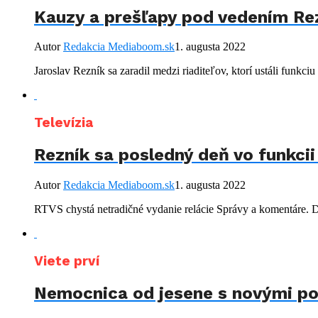
Kauzy a prešľapy pod vedením Rez
Autor
Redakcia Mediaboom.sk
1. augusta 2022
Jaroslav Rezník sa zaradil medzi riaditeľov, ktorí ustáli funkciu
Televízia
Rezník sa posledný deň vo funkci
Autor
Redakcia Mediaboom.sk
1. augusta 2022
RTVS chystá netradičné vydanie relácie Správy a komentáre. Dn
Viete prví
Nemocnica od jesene s novými pos