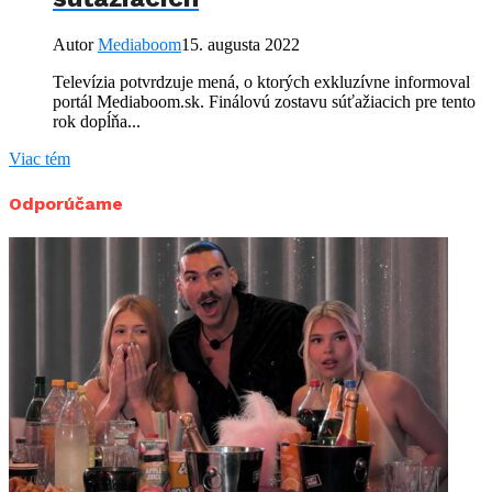
Autor
Mediaboom
15. augusta 2022
Televízia potvrdzuje mená, o ktorých exkluzívne informoval
portál Mediaboom.sk. Finálovú zostavu súťažiacich pre tento
rok dopĺňa...
Viac tém
Odporúčame