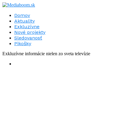
Domov
Aktuality
Exkluzívne
Nové projekty
Sledovanosť
Pikošky
Exkluzívne informácie nielen zo sveta televízie