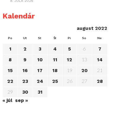
8. JÚLA 2026
Kalendár
august 2022
Po
Ut
St
Št
Pi
So
Ne
6
1
2
3
4
5
7
13
8
9
10
11
12
14
19
21
15
16
17
18
20
26
27
22
23
24
25
28
29
30
31
« júl
sep »