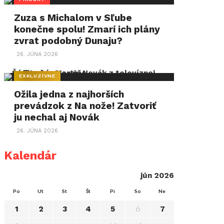
Zuza s Michalom v Sľube
konečne spolu! Zmarí ich plány
zvrat podobný Dunaju?
26. JÚNA 2026
EXKLUZÍVNE
Ožila jedna z najhorších
prevádzok z Na nože! Zatvoriť
ju nechal aj Novák
26. JÚNA 2026
Kalendár
jún 2026
Po
Ut
St
Št
Pi
So
Ne
6
1
2
3
4
5
7