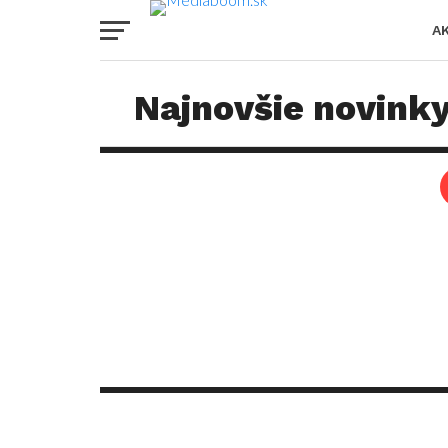
A
Najnovšie novinky 