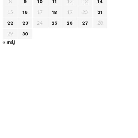
8
12
13
9
10
11
14
15
17
19
20
16
18
21
24
28
22
23
25
26
27
29
30
« máj