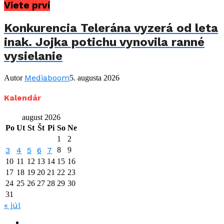
Viete prví
Konkurencia Telerána vyzerá od leta
inak. Jojka potichu vynovila ranné
vysielanie
Mediaboom
Autor
5. augusta 2026
Kalendár
august 2026
Po
Ut
St
Št
Pi
So
Ne
1
2
3
4
5
6
7
8
9
10
11
12
13
14
15
16
17
18
19
20
21
22
23
24
25
26
27
28
29
30
31
« júl