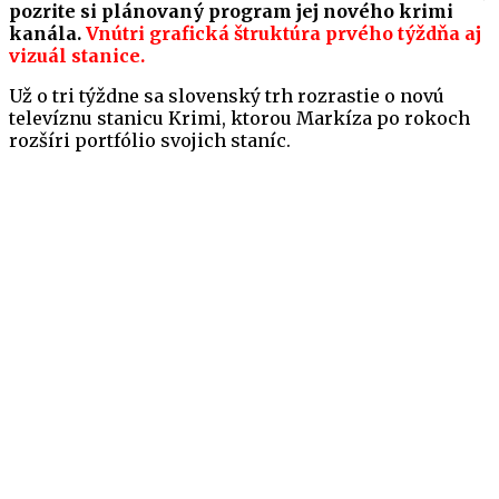
pozrite si plánovaný program jej nového krimi
kanála.
Vnútri grafická štruktúra prvého týždňa aj
vizuál stanice.
Už o tri týždne sa slovenský trh rozrastie o novú
televíznu stanicu Krimi, ktorou Markíza po rokoch
rozšíri portfólio svojich staníc.