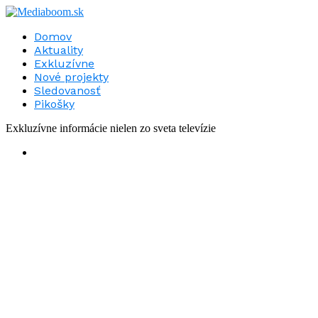
Domov
Aktuality
Exkluzívne
Nové projekty
Sledovanosť
Pikošky
Exkluzívne informácie nielen zo sveta televízie