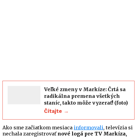
Veľké zmeny v Markíze: Črtá sa
radikálna premena všetkých
staníc, takto môže vyzerať! (foto)
Čítajte →
Ako sme začiatkom mesiaca
informovali
, televízia si
nechala zaregistrovať
nové logá pre TV Markíza,