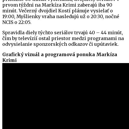
prvom týždni na Markíza Krimi zaberajú iba 90
minút. Večerný dvojdiel Kostí plánuje vysielať o
19:00, Myšlienky vraha nasledujú už o 20:30, nočné
NCIS o 22:05.
Spravidla diely týchto seriálov trvajú 40 – 44 minút,
čím by televízií ostal priestor medzi programami na
odvysielanie sponzorských odkazov či upútaviek.
Grafický vizuál a programová ponuka Markíza
Krimi