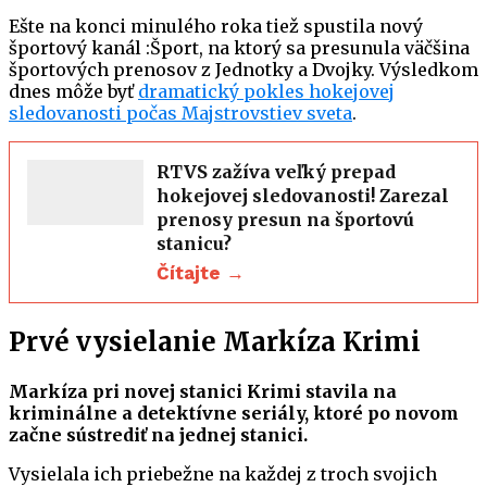
Ešte na konci minulého roka tiež spustila nový
športový kanál :Šport, na ktorý sa presunula väčšina
športových prenosov z Jednotky a Dvojky. Výsledkom
dnes môže byť
dramatický pokles hokejovej
sledovanosti počas Majstrovstiev sveta
.
RTVS zažíva veľký prepad
hokejovej sledovanosti! Zarezal
prenosy presun na športovú
stanicu?
Čítajte →
Prvé vysielanie Markíza Krimi
Markíza pri novej stanici Krimi stavila na
kriminálne a detektívne seriály, ktoré po novom
začne sústrediť na jednej stanici.
Vysielala ich priebežne na každej z troch svojich