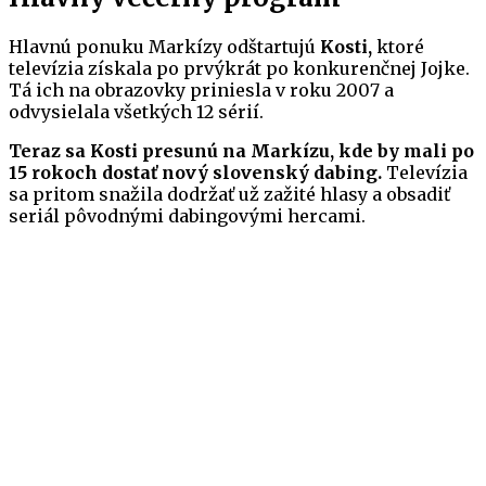
Hlavnú ponuku Markízy odštartujú
Kosti,
ktoré
televízia získala po prvýkrát po konkurenčnej Jojke.
Tá ich na obrazovky priniesla v roku 2007 a
odvysielala všetkých 12 sérií.
Teraz sa Kosti presunú na Markízu, kde by mali po
15 rokoch dostať nový slovenský dabing.
Televízia
sa pritom snažila dodržať už zažité hlasy a obsadiť
seriál pôvodnými dabingovými hercami.