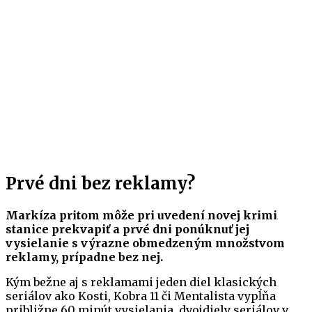
Prvé dni bez reklamy?
Markíza pritom môže pri uvedení novej krimi
stanice prekvapiť a prvé dni ponúknuť jej
vysielanie s výrazne obmedzeným množstvom
reklamy, prípadne bez nej.
Kým bežne aj s reklamami jeden diel klasických
seriálov ako Kosti, Kobra 11 či Mentalista vypĺňa
približne 60 minút vysielania, dvojdiely seriálov v