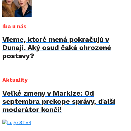
Iba u nás
Vieme, ktoré mená pokračujú v
Dunaji. Aký osud čaká ohrozené
postavy?
Aktuality
Veľké zmeny v Markíze: Od
septembra prekope správy, ďalší
moderátor končí!