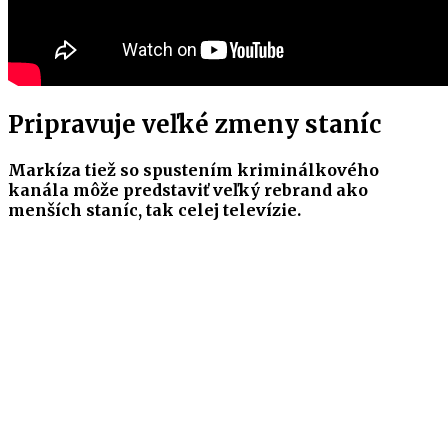
Pripravuje veľké zmeny staníc
Markíza tiež so spustením kriminálkového
kanála môže predstaviť veľký rebrand ako
menších staníc, tak celej televízie.