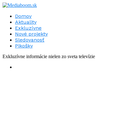
Domov
Aktuality
Exkluzívne
Nové projekty
Sledovanosť
Pikošky
Exkluzívne informácie nielen zo sveta televízie