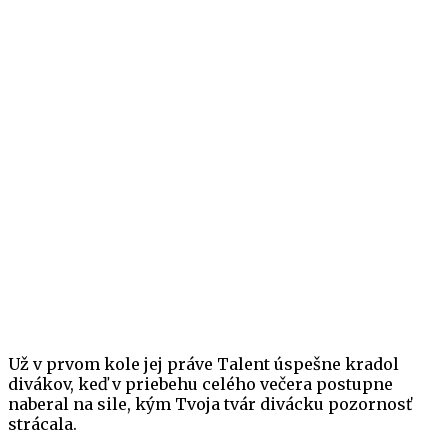
Už v prvom kole jej práve Talent úspešne kradol
divákov, keď v priebehu celého večera postupne
naberal na sile, kým Tvoja tvár divácku pozornosť
strácala.