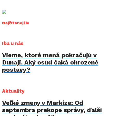
Najčítanejšie
Iba u nás
Vieme, ktoré mená pokračujú v
Dunaji. Aký osud čaká ohrozené
postavy?
Aktuality
Veľké zmeny v Markíze: Od
septembra prekope správy, ďalší