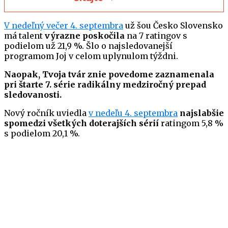
V nedeľný večer 4. septembra
už šou Česko Slovensko
má talent
výrazne poskočila
na 7 ratingov s
podielom už 21,9 %. Šlo o najsledovanejší
programom Joj v celom uplynulom týždni.
Naopak, Tvoja tvár znie povedome zaznamenala
pri štarte 7. série radikálny medziročný prepad
sledovanosti.
Nový ročník uviedla
v nedeľu 4. septembra
najslabšie
spomedzi všetkých doterajších sérií
ratingom 5,8 %
s podielom 20,1 %.