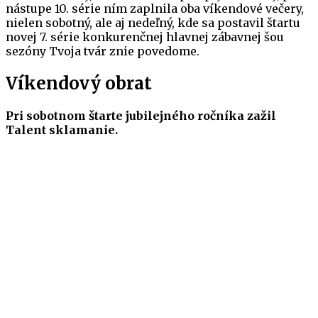
nástupe 10. série ním zaplnila oba víkendové večery,
nielen sobotný, ale aj nedeľný, kde sa postavil štartu
novej 7. série konkurenčnej hlavnej zábavnej šou
sezóny Tvoja tvár znie povedome.
Víkendový obrat
Pri sobotnom štarte jubilejného ročníka zažil
Talent sklamanie.