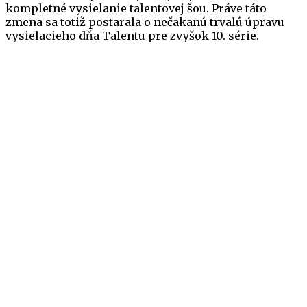
kompletné vysielanie talentovej šou. Práve táto
zmena sa totiž postarala o nečakanú trvalú úpravu
vysielacieho dňa Talentu pre zvyšok 10. série.