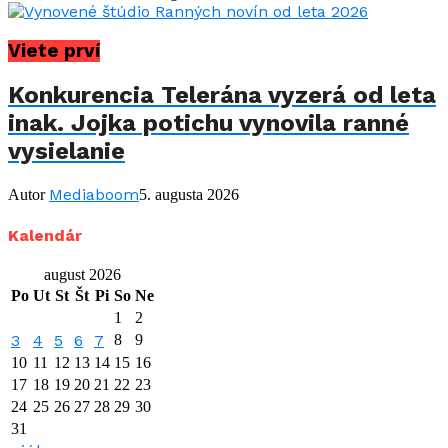
Viete prví
Konkurencia Telerána vyzerá od leta
inak. Jojka potichu vynovila ranné
vysielanie
Mediaboom
Autor
5. augusta 2026
Kalendár
august 2026
Po
Ut
St
Št
Pi
So
Ne
1
2
3
4
5
6
7
8
9
10
11
12
13
14
15
16
17
18
19
20
21
22
23
24
25
26
27
28
29
30
31