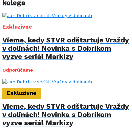
kolega
Exkluzívne
Vieme, kedy STVR odštartuje Vraždy
v dolinách! Novinka s Dobríkom
vyzve seriál Markízy
Odporúčame
Exkluzívne
Vieme, kedy STVR odštartuje Vraždy
v dolinách! Novinka s Dobríkom
vyzve seriál Markízy