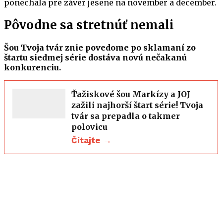
ponechala pre záver jesene na november a december.
Pôvodne sa stretnúť nemali
Šou Tvoja tvár znie povedome po sklamaní zo
štartu siedmej série dostáva novú nečakanú
konkurenciu.
Ťažiskové šou Markízy a JOJ
zažili najhorší štart série! Tvoja
tvár sa prepadla o takmer
polovicu
Čítajte →