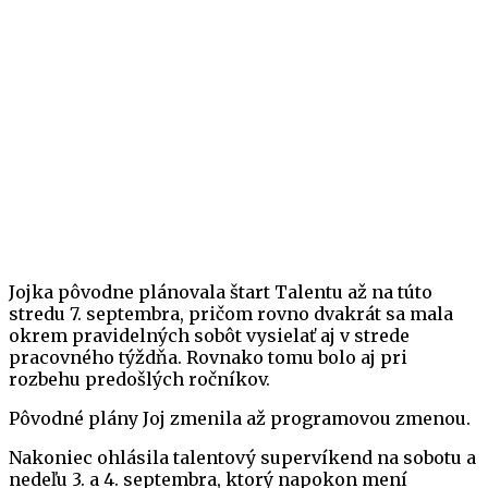
Jojka pôvodne plánovala štart Talentu až na túto
stredu 7. septembra, pričom rovno dvakrát sa mala
okrem pravidelných sobôt vysielať aj v strede
pracovného týždňa. Rovnako tomu bolo aj pri
rozbehu predošlých ročníkov.
Pôvodné plány Joj zmenila až programovou zmenou.
Nakoniec ohlásila talentový supervíkend na sobotu a
nedeľu 3. a 4. septembra, ktorý napokon mení