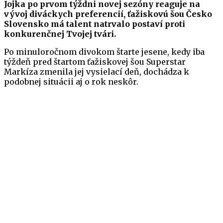
Jojka po prvom týždni novej sezóny reaguje na
vývoj diváckych preferencií, ťažiskovú šou Česko
Slovensko má talent natrvalo postaví proti
konkurenčnej Tvojej tvári.
Po minuloročnom divokom štarte jesene, kedy iba
týždeň pred štartom ťažiskovej šou Superstar
Markíza zmenila jej vysielací deň, dochádza k
podobnej situácii aj o rok neskôr.