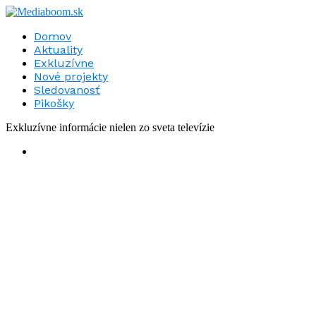
Domov
Aktuality
Exkluzívne
Nové projekty
Sledovanosť
Pikošky
Exkluzívne informácie nielen zo sveta televízie