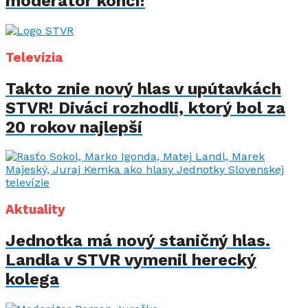
moderátor končí!
Televízia
Takto znie nový hlas v upútavkách
STVR! Diváci rozhodli, ktorý bol za
20 rokov najlepší
Aktuality
Jednotka má nový staničný hlas.
Landla v STVR vymenil herecký
kolega