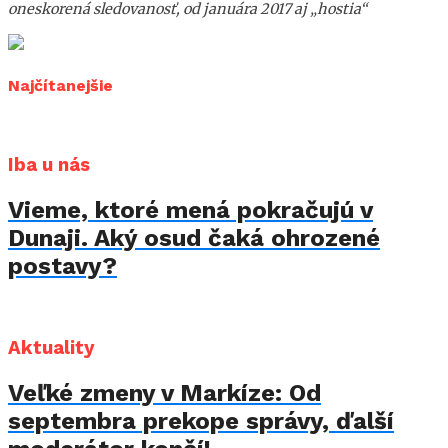
oneskorená sledovanosť, od januára 2017 aj „hostia“
Najčítanejšie
Iba u nás
Vieme, ktoré mená pokračujú v
Dunaji. Aký osud čaká ohrozené
postavy?
Aktuality
Veľké zmeny v Markíze: Od
septembra prekope správy, ďalší