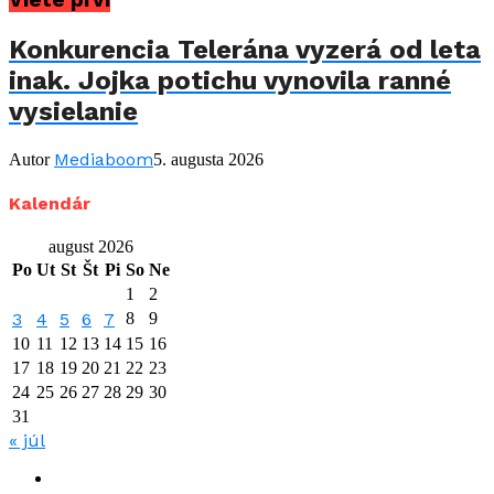
Konkurencia Telerána vyzerá od leta
inak. Jojka potichu vynovila ranné
vysielanie
Mediaboom
Autor
5. augusta 2026
Kalendár
august 2026
Po
Ut
St
Št
Pi
So
Ne
1
2
3
4
5
6
7
8
9
10
11
12
13
14
15
16
17
18
19
20
21
22
23
24
25
26
27
28
29
30
31
« júl