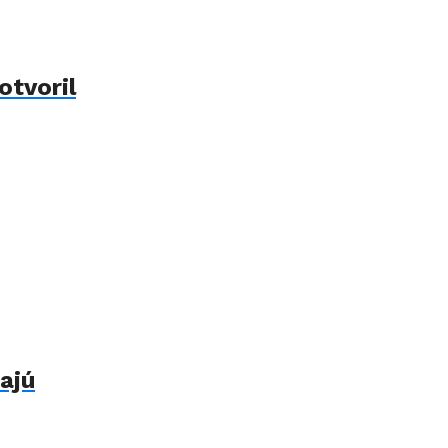
otvoril
ajú