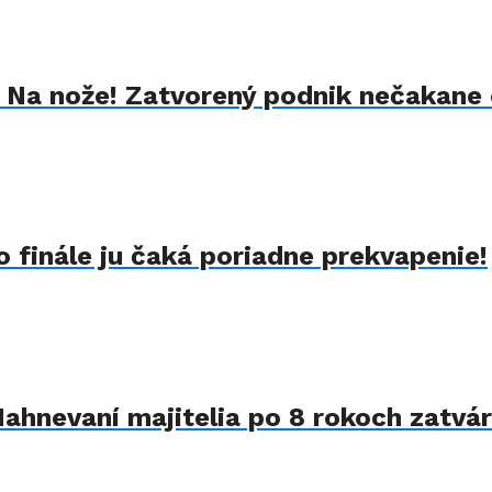
k Na nože! Zatvorený podnik nečakane 
 finále ju čaká poriadne prekvapenie!
Nahnevaní majitelia po 8 rokoch zatvár