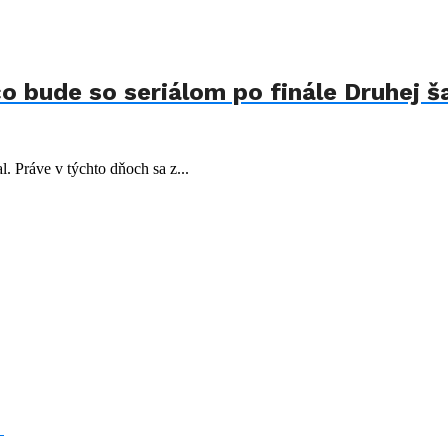
o bude so seriálom po finále Druhej š
l. Práve v týchto dňoch sa z...