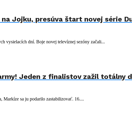
na Jojku, presúva štart novej série D
 vysielacích dní. Boje novej televíznej sezóny začali...
rmy! Jeden z finalistov zažil totálny 
, Markíze sa ju podarilo zastabilizovať. 16....