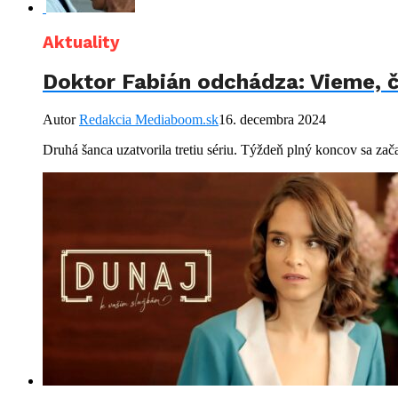
Aktuality
Doktor Fabián odchádza: Vieme, č
Autor
Redakcia Mediaboom.sk
16. decembra 2024
Druhá šanca uzatvorila tretiu sériu. Týždeň plný koncov sa zača