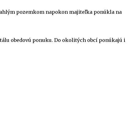
 priľahlým pozemkom napokon majiteľka ponúkla na
stálu obedovú ponuku. Do okolitých obcí ponúkajú i