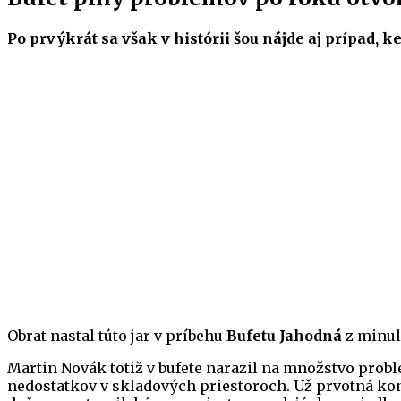
Po prvýkrát sa však v histórii šou nájde aj prípad, 
Obrat nastal túto jar v príbehu
Bufetu Jahodná
z minulo
Martin Novák totiž v bufete narazil na množstvo prob
nedostatkov v skladových priestoroch. Už prvotná kont