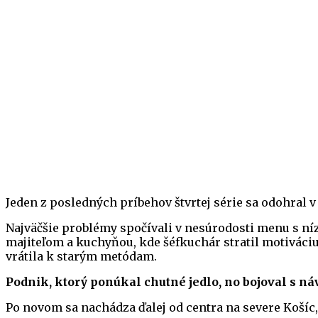
Jeden z posledných príbehov štvrtej série sa odohral 
Najväčšie problémy spočívali v nesúrodosti menu s ní
majiteľom a kuchyňou, kde šéfkuchár stratil motiváciu
vrátila k starým metódam.
Podnik, ktorý ponúkal chutné jedlo, no bojoval s ná
Po novom sa nachádza ďalej od centra na severe Koší