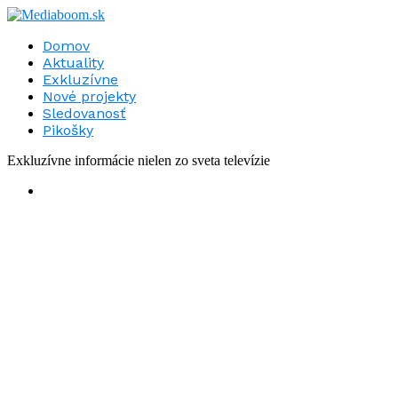
Domov
Aktuality
Exkluzívne
Nové projekty
Sledovanosť
Pikošky
Exkluzívne informácie nielen zo sveta televízie