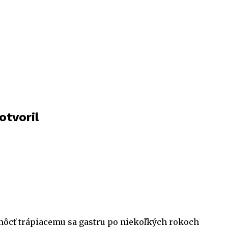
otvoril
omôcť trápiacemu sa gastru po niekoľkých rokoch