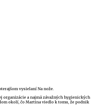
doterajšom vysielaní Na nože.
nej organizácie a najmä závažných hygienických
lom okolí, čo Martina viedlo k tomu, že podnik