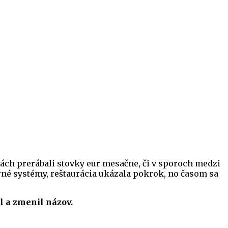
ách prerábali stovky eur mesačne, či v sporoch medzi
erné systémy, reštaurácia ukázala pokrok, no časom sa
 a zmenil názov.