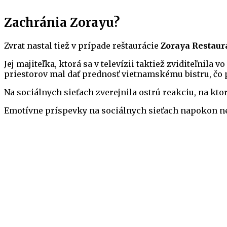
Zachránia Zorayu?
Zvrat nastal tiež v prípade reštaurácie
Zoraya Restaur
Jej majiteľka, ktorá sa v televízii taktiež zviditeľnila
priestorov mal dať prednosť vietnamskému bistru, čo p
Na sociálnych sieťach zverejnila ostrú reakciu, na kto
Emotívne príspevky na sociálnych sieťach napokon nepr