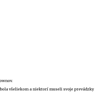
downov.
ebola všeliekom a niektorí museli svoje prevádzky