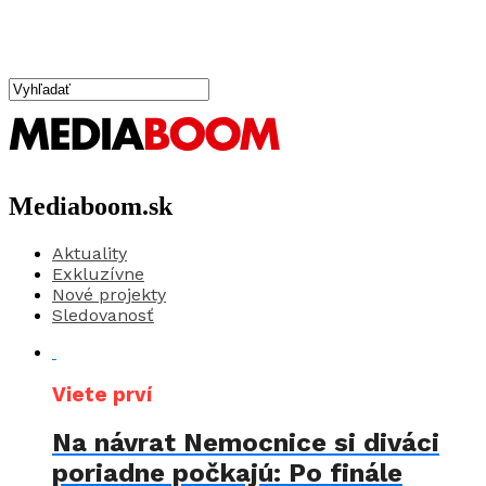
Mediaboom.sk
Aktuality
Exkluzívne
Nové projekty
Sledovanosť
Viete prví
Na návrat Nemocnice si diváci
poriadne počkajú: Po finále