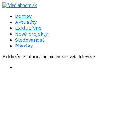
Domov
Aktuality
Exkluzívne
Nové projekty
Sledovanosť
Pikošky
Exkluzívne informácie nielen zo sveta televízie