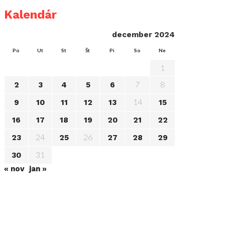
Kalendár
december 2024
Po
Ut
St
Št
Pi
So
Ne
1
7
8
2
3
4
5
6
14
9
10
11
12
13
15
16
17
18
19
20
21
22
24
26
23
25
27
28
29
31
30
« nov
jan »