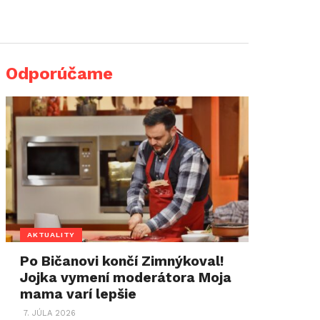
Odporúčame
AKTUALITY
Po Bičanovi končí Zimnýkoval!
Jojka vymení moderátora Moja
mama varí lepšie
7. JÚLA 2026