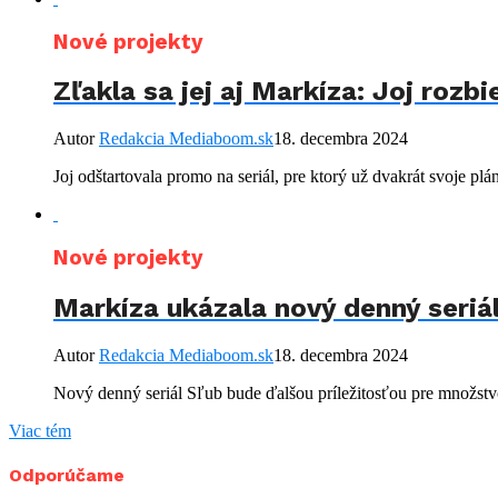
Nové projekty
Zľakla sa jej aj Markíza: Joj roz
Autor
Redakcia Mediaboom.sk
18. decembra 2024
Joj odštartovala promo na seriál, pre ktorý už dvakrát svoje plá
Nové projekty
Markíza ukázala nový denný seriá
Autor
Redakcia Mediaboom.sk
18. decembra 2024
Nový denný seriál Sľub bude ďalšou príležitosťou pre množstvo 
Viac tém
Odporúčame