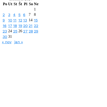
Po
Ut
St
Št
Pi
So
Ne
1
2
3
4
5
6
7
8
9
10
11
12
13
14
15
16
17
18
19
20
21
22
23
24
25
26
27
28
29
30
31
« nov
jan »