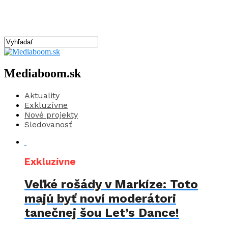
Mediaboom.sk
Aktuality
Exkluzívne
Nové projekty
Sledovanosť
Exkluzívne
Veľké rošády v Markíze: Toto
majú byť noví moderátori
tanečnej šou Let’s Dance!