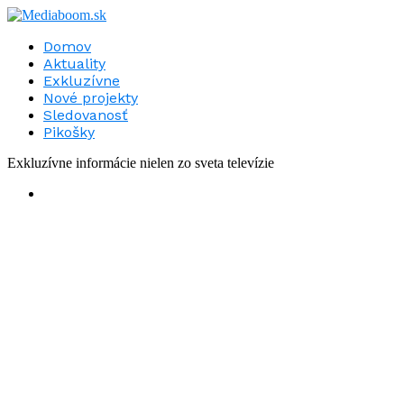
Domov
Aktuality
Exkluzívne
Nové projekty
Sledovanosť
Pikošky
Exkluzívne informácie nielen zo sveta televízie