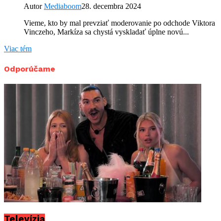
Autor
Mediaboom
28. decembra 2024
Vieme, kto by mal prevziať moderovanie po odchode Viktora
Vinczeho, Markíza sa chystá vyskladať úplne novú...
Viac tém
Odporúčame
Televízia