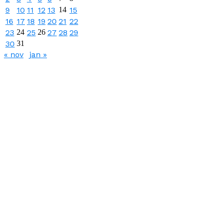
9
10
11
12
13
14
15
16
17
18
19
20
21
22
23
24
25
26
27
28
29
30
31
« nov
jan »