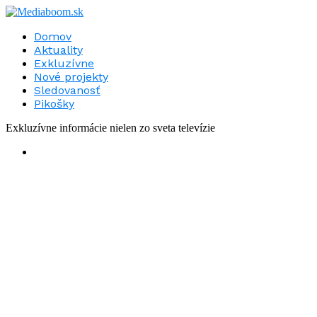
Domov
Aktuality
Exkluzívne
Nové projekty
Sledovanosť
Pikošky
Exkluzívne informácie nielen zo sveta televízie