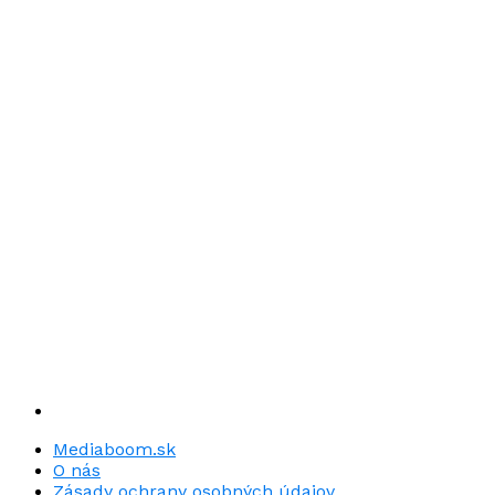
Mediaboom.sk
O nás
Zásady ochrany osobných údajov