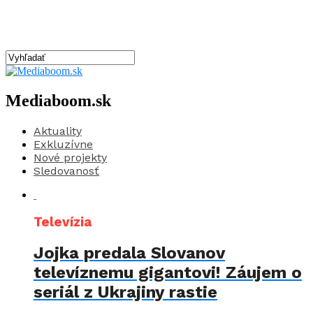
Mediaboom.sk
Aktuality
Exkluzívne
Nové projekty
Sledovanosť
Televízia
Jojka predala Slovanov
televíznemu gigantovi! Záujem o
seriál z Ukrajiny rastie