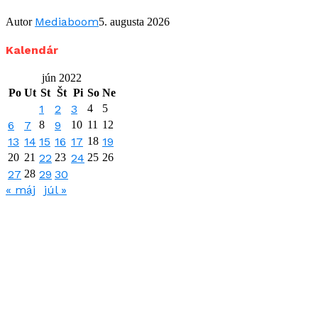
Mediaboom
Autor
5. augusta 2026
Kalendár
jún 2022
Po
Ut
St
Št
Pi
So
Ne
1
2
3
4
5
6
7
8
9
10
11
12
13
14
15
16
17
18
19
20
21
22
23
24
25
26
27
28
29
30
« máj
júl »