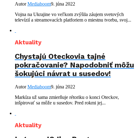
Autor
Mediaboom
9. júna 2022
Vojna na Ukrajine vo veľkom zvýšila záujem svetových
televízií a streamovacích platforiem o miestnu tvorbu, svoj...
Aktuality
Chystajú Oteckovia tajné
pokračovanie? Napodobniť môžu
šokujúci návrat u susedov!
Autor
Mediaboom
9. júna 2022
Markíza už sama zmierňuje rétoriku o konci Oteckov,
inšpirovať sa môže u susedov. Pred rokmi jej...
Aktuality