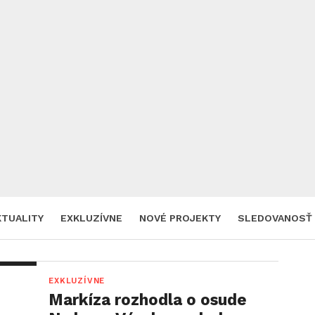
KTUALITY
EXKLUZÍVNE
NOVÉ PROJEKTY
SLEDOVANOSŤ
EXKLUZÍVNE
Markíza rozhodla o osude