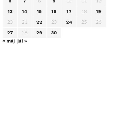
8
10
11
12
6
7
9
18
13
14
15
16
17
19
20
21
23
25
26
22
24
28
27
29
30
« máj
júl »