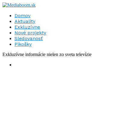
Domov
Aktuality
Exkluzívne
Nové projekty
Sledovanosť
Pikošky
Exkluzívne informácie nielen zo sveta televízie