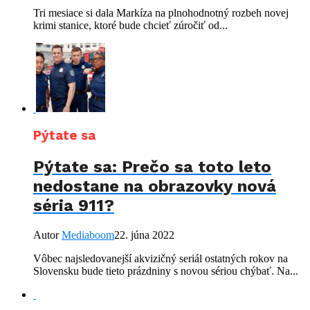
Tri mesiace si dala Markíza na plnohodnotný rozbeh novej
krimi stanice, ktoré bude chcieť zúročiť od...
Pýtate sa
Pýtate sa: Prečo sa toto leto
nedostane na obrazovky nová
séria 911?
Autor
Mediaboom
22. júna 2022
Vôbec najsledovanejší akvizičný seriál ostatných rokov na
Slovensku bude tieto prázdniny s novou sériou chýbať. Na...