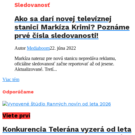
Sledovanosť
Ako sa darí novej televíznej
stanici Markíza Krimi? Poznáme
prvé čísla sledovanosti!
Autor
Mediaboom
22. júna 2022
Markíza nateraz pre novú stanicu nepredáva reklamu,
oficiálne sledovanosť začne reportovať až od jesene.
Aktualizované. Tretí...
Viac tém
Odporúčame
Viete prví
Konkurencia Telerána vyzerá od leta