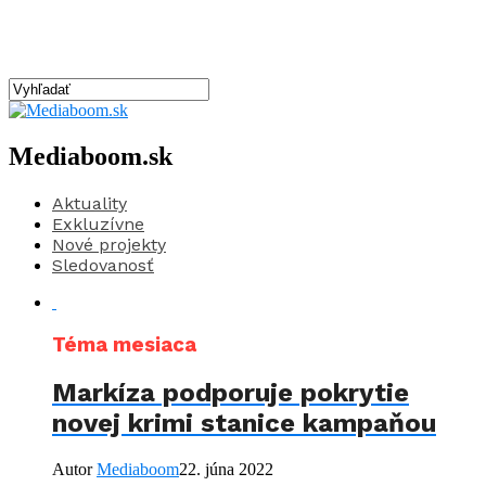
Mediaboom.sk
Aktuality
Exkluzívne
Nové projekty
Sledovanosť
Téma mesiaca
Markíza podporuje pokrytie
novej krimi stanice kampaňou
Autor
Mediaboom
22. júna 2022