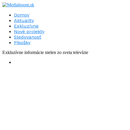
Domov
Aktuality
Exkluzívne
Nové projekty
Sledovanosť
Pikošky
Exkluzívne informácie nielen zo sveta televízie