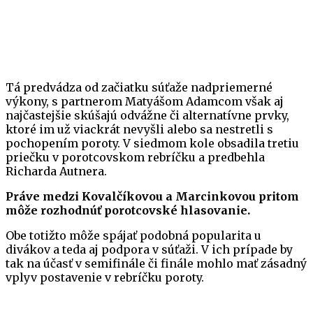
Tá predvádza od začiatku súťaže nadpriemerné
výkony, s partnerom Matyášom Adamcom však aj
najčastejšie skúšajú odvážne či alternatívne prvky,
ktoré im už viackrát nevyšli alebo sa nestretli s
pochopením poroty. V siedmom kole obsadila tretiu
priečku v porotcovskom rebríčku a predbehla
Richarda Autnera.
Práve medzi Kovalčíkovou a Marcinkovou pritom
môže rozhodnúť porotcovské hlasovanie.
Obe totižto môže spájať podobná popularita u
divákov a teda aj podpora v súťaži. V ich prípade by
tak na účasť v semifinále či finále mohlo mať zásadný
vplyv postavenie v rebríčku poroty.