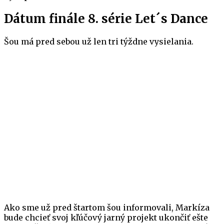
Dátum finále 8. série Let´s Dance
Šou má pred sebou už len tri týždne vysielania.
Ako sme už pred štartom šou informovali, Markíza
bude chcieť svoj kľúčový jarný projekt ukončiť ešte