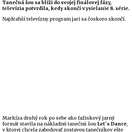
Tanečná šou sa blíži do svojej finálovej fázy,
televízia potvrdila, kedy skončí vysielanie 8. série.
Najdrahší televízny program jari sa čoskoro skončí.
Markíza druhý rok po sebe ako ťažiskový jarný
formát stavila na nákladnú tanečnú šou
Let´s Dance
,
v ktorej chcela zabodovať zostavou tanečníkov ešte