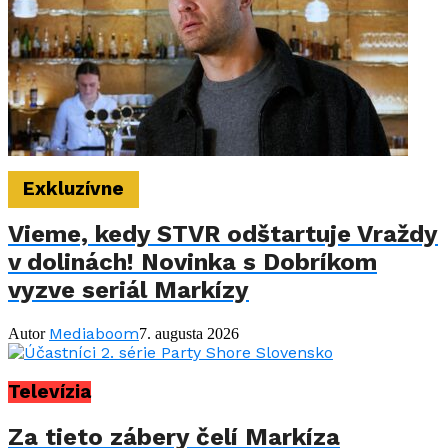
Exkluzívne
Vieme, kedy STVR odštartuje Vraždy
v dolinách! Novinka s Dobríkom
vyzve seriál Markízy
Mediaboom
Autor
7. augusta 2026
Televízia
Za tieto zábery čelí Markíza