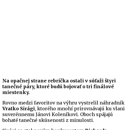
Na opačnej strane rebríčka ostali v súťaži štyri
tanečné páry, ktoré budú bojovať o tri finálové
miestenky.
Rovno medzi favoritov na výhru vystrelil náhradník
Vratko Sirági
, ktorého mnohí prirovnávajú ku vlani
suverénnemu Jánovi Koleníkovi. Oboch spájajú
bohaté tanečné skúsenosti z minulosti.