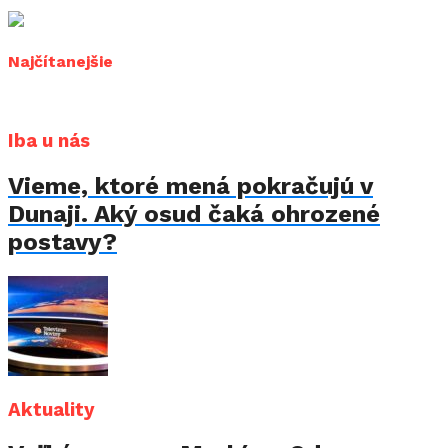
Najčítanejšie
Iba u nás
Vieme, ktoré mená pokračujú v
Dunaji. Aký osud čaká ohrozené
postavy?
Aktuality