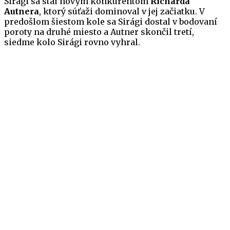
Sirági sa stal novým konkurentom
Richarda
Autnera
, ktorý súťaži dominoval v jej začiatku. V
predošlom šiestom kole sa Sirági dostal v bodovaní
poroty na druhé miesto a Autner skončil tretí,
siedme kolo Sirági rovno vyhral.