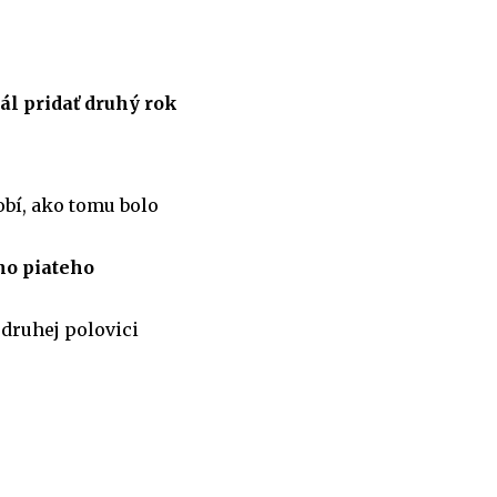
ál pridať druhý rok
bí, ako tomu bolo
ho piateho
 druhej polovici