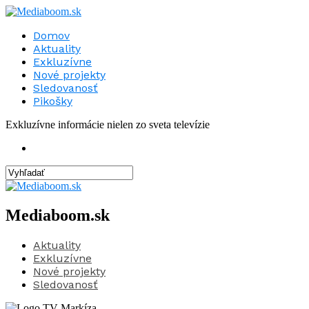
Domov
Aktuality
Exkluzívne
Nové projekty
Sledovanosť
Pikošky
Exkluzívne informácie nielen zo sveta televízie
Mediaboom.sk
Aktuality
Exkluzívne
Nové projekty
Sledovanosť