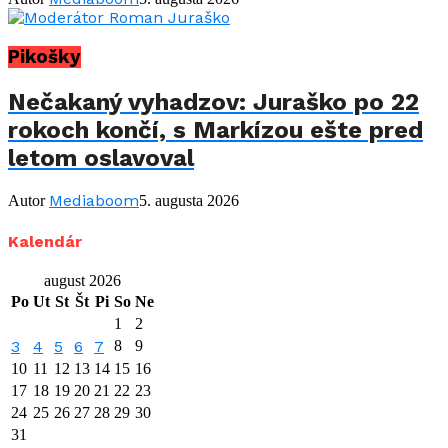
Pikošky
Nečakaný vyhadzov: Juraško po 22
rokoch končí, s Markízou ešte pred
letom oslavoval
Mediaboom
Autor
5. augusta 2026
Kalendár
august 2026
Po
Ut
St
Št
Pi
So
Ne
1
2
3
4
5
6
7
8
9
10
11
12
13
14
15
16
17
18
19
20
21
22
23
24
25
26
27
28
29
30
31