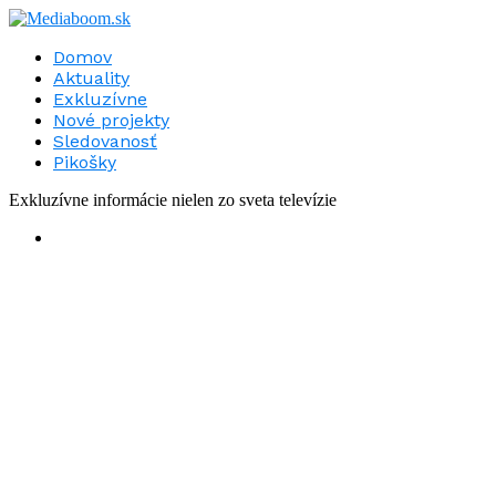
Domov
Aktuality
Exkluzívne
Nové projekty
Sledovanosť
Pikošky
Exkluzívne informácie nielen zo sveta televízie