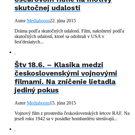
skutočnej udalosti
Autor
Mediaboom
22. júna 2015
Dráma podľa skutočných udalostí. Film, nakrútený podľa
skutočných udalostí, ktoré sa odohrali v USA v
šesťdesiatych...
Štv 18.6. – Klasika medzi
československými vojnovými
filmami. Na zničenie lietadla
jediný pokus
Autor
Mediaboom
15. júna 2015
Vojnový film z prostredia československých letcov RAF. Na
jeseň roku 1942 sa v posádke bombardéru stretávajú...