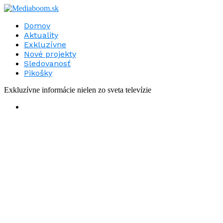
Domov
Aktuality
Exkluzívne
Nové projekty
Sledovanosť
Pikošky
Exkluzívne informácie nielen zo sveta televízie