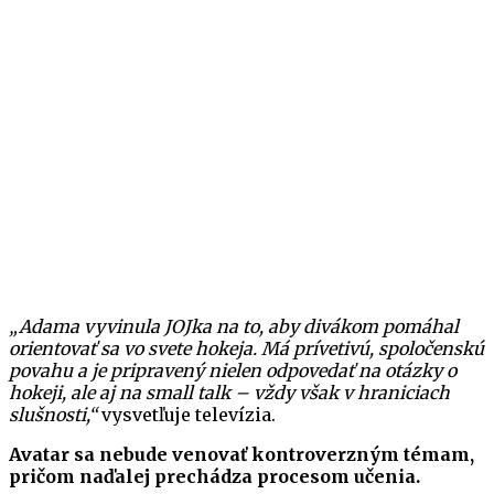
„Adama vyvinula JOJka na to, aby divákom pomáhal
orientovať sa vo svete hokeja. Má prívetivú, spoločenskú
povahu a je pripravený nielen odpovedať na otázky o
hokeji, ale aj na small talk – vždy však v hraniciach
slušnosti,“
vysvetľuje televízia.
Avatar sa nebude venovať kontroverzným témam,
pričom naďalej prechádza procesom učenia.