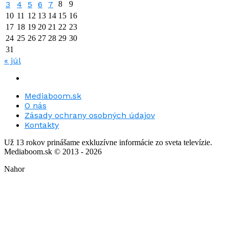
3
4
5
6
7
8
9
10
11
12
13
14
15
16
17
18
19
20
21
22
23
24
25
26
27
28
29
30
31
« júl
Mediaboom.sk
O nás
Zásady ochrany osobných údajov
Kontakty
Už 13 rokov prinášame exkluzívne informácie zo sveta televízie.
Mediaboom.sk © 2013 - 2026
Nahor