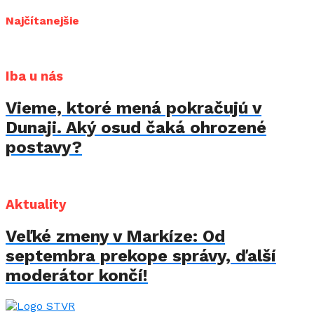
Najčítanejšie
Iba u nás
Vieme, ktoré mená pokračujú v
Dunaji. Aký osud čaká ohrozené
postavy?
Aktuality
Veľké zmeny v Markíze: Od
septembra prekope správy, ďalší
moderátor končí!