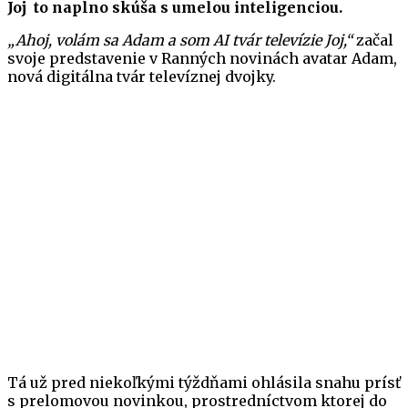
Joj to naplno skúša s umelou inteligenciou.
„Ahoj, volám sa Adam a som AI tvár televízie Joj,“
začal
svoje predstavenie v Ranných novinách avatar Adam,
nová digitálna tvár televíznej dvojky.
Tá už pred niekoľkými týždňami ohlásila snahu prísť
s prelomovou novinkou, prostredníctvom ktorej do