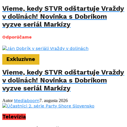
Vieme, kedy STVR odštartuje Vraždy
v dolinách! Novinka s Dobríkom
vyzve seriál Markízy
Odporúčame
Exkluzívne
Vieme, kedy STVR odštartuje Vraždy
v dolinách! Novinka s Dobríkom
vyzve seriál Markízy
Mediaboom
Autor
7. augusta 2026
Televízia