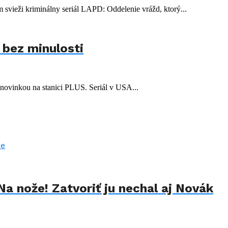
m svieži kriminálny seriál LAPD: Oddelenie vrážd, ktorý...
 bez minulosti
u novinkou na stanici PLUS. Seriál v USA...
Na nože! Zatvoriť ju nechal aj Novák