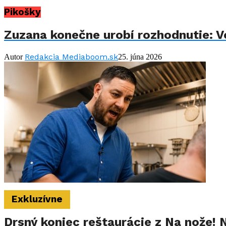
Pikošky
Zuzana konečne urobí rozhodnutie: Vo
Redakcia Mediaboom.sk
Autor
25. júna 2026
Exkluzívne
Drsný koniec reštaurácie z Na nože! 