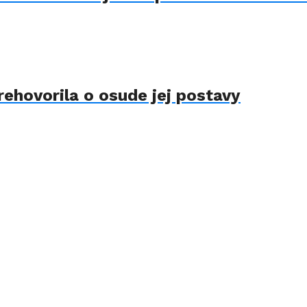
rehovorila o osude jej postavy