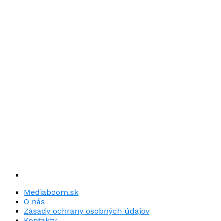
Mediaboom.sk
O nás
Zásady ochrany osobných údajov
Kontakty