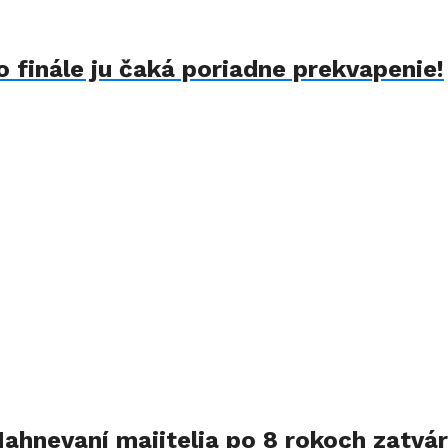
 finále ju čaká poriadne prekvapenie!
Nahnevaní majitelia po 8 rokoch zatvár