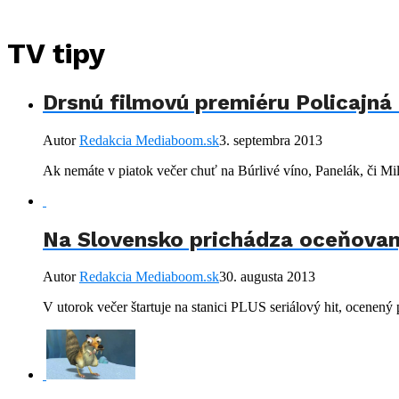
TV tipy
Drsnú filmovú premiéru Policajná
Autor
Redakcia Mediaboom.sk
3. septembra 2013
Ak nemáte v piatok večer chuť na Búrlivé víno, Panelák, či Mil
Na Slovensko prichádza oceňova
Autor
Redakcia Mediaboom.sk
30. augusta 2013
V utorok večer štartuje na stanici PLUS seriálový hit, ocenený