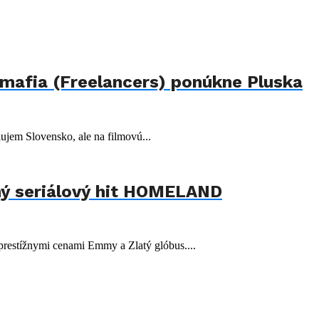
 mafia (Freelancers) ponúkne Pluska
ujem Slovensko, ale na filmovú...
ný seriálový hit HOMELAND
 prestížnymi cenami Emmy a Zlatý glóbus....