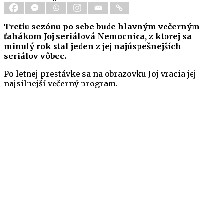
Tretiu sezónu po sebe bude hlavným večerným
ťahákom Joj seriálová Nemocnica, z ktorej sa
minulý rok stal jeden z jej najúspešnejších
seriálov vôbec.
Po letnej prestávke sa na obrazovku Joj vracia jej
najsilnejší večerný program.