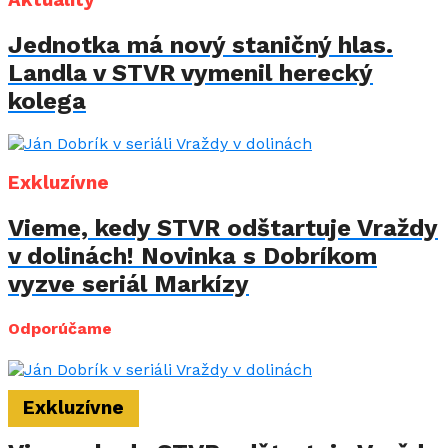
Jednotka má nový staničný hlas.
Landla v STVR vymenil herecký
kolega
Exkluzívne
Vieme, kedy STVR odštartuje Vraždy
v dolinách! Novinka s Dobríkom
vyzve seriál Markízy
Odporúčame
Exkluzívne