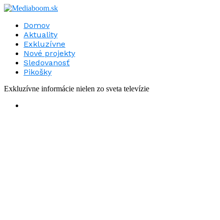
Domov
Aktuality
Exkluzívne
Nové projekty
Sledovanosť
Pikošky
Exkluzívne informácie nielen zo sveta televízie