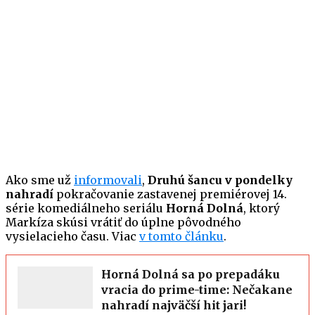
Ako sme už
informovali
,
Druhú šancu v pondelky
nahradí
pokračovanie zastavenej premiérovej 14.
série komediálneho seriálu
Horná Dolná
, ktorý
Markíza skúsi vrátiť do úplne pôvodného
vysielacieho času. Viac
v tomto článku
.
Horná Dolná sa po prepadáku
vracia do prime-time: Nečakane
nahradí najväčší hit jari!