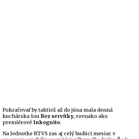
Pokračovať by taktiež až do júna mala denná
kuchárska šou
Bez servítky
, rovnako ako
premiérové
Inkognito
.
Na Jednotke RTVS zas aj celý budúci mesiac v