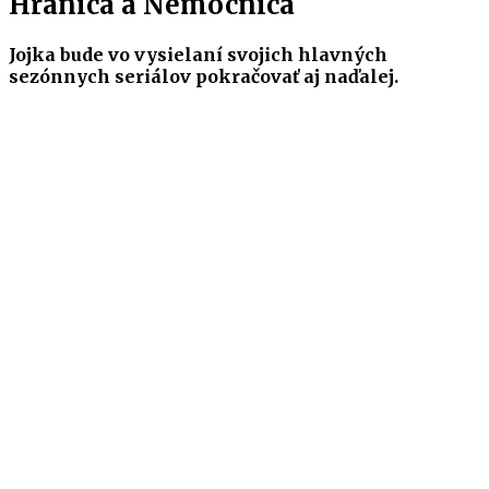
Hranica a Nemocnica
Jojka bude vo vysielaní svojich hlavných
sezónnych seriálov pokračovať aj naďalej.