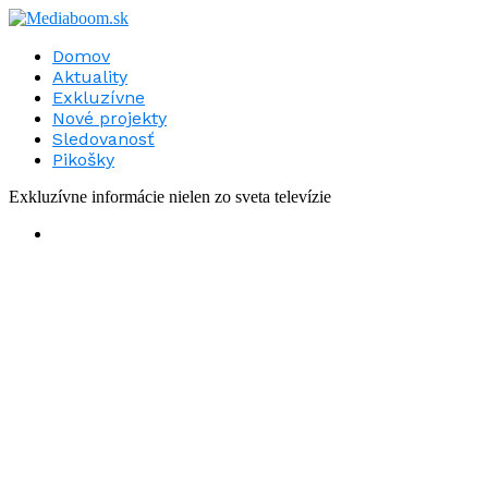
Domov
Aktuality
Exkluzívne
Nové projekty
Sledovanosť
Pikošky
Exkluzívne informácie nielen zo sveta televízie