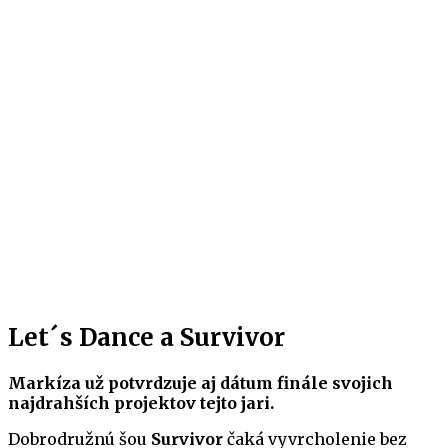
Let´s Dance a Survivor
Markíza už potvrdzuje aj dátum finále svojich
najdrahších projektov tejto jari.
Dobrodružnú šou
Survivor
čaká vyvrcholenie bez