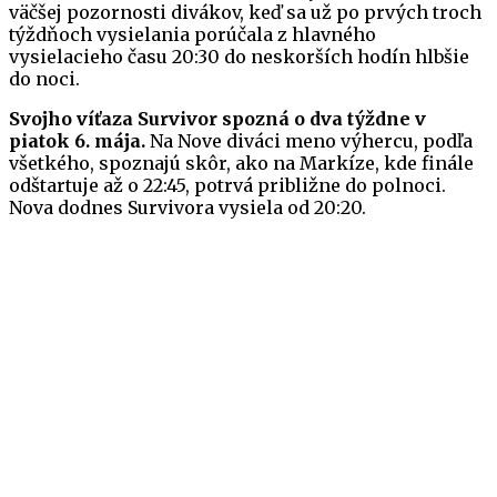
väčšej pozornosti divákov, keď sa už po prvých troch
týždňoch vysielania porúčala z hlavného
vysielacieho času 20:30 do neskorších hodín hlbšie
do noci.
Svojho víťaza Survivor spozná o dva týždne v
piatok 6. mája.
Na Nove diváci meno výhercu, podľa
všetkého, spoznajú skôr, ako na Markíze, kde finále
odštartuje až o 22:45, potrvá približne do polnoci.
Nova dodnes Survivora vysiela od 20:20.