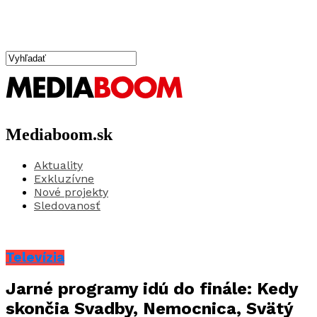
Mediaboom.sk
Aktuality
Exkluzívne
Nové projekty
Sledovanosť
Televízia
Jarné programy idú do finále: Kedy
skončia Svadby, Nemocnica, Svätý