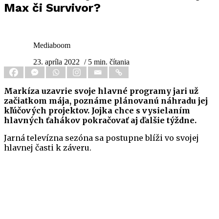
Max či Survivor?
Mediaboom
23. apríla 2022
/ 5 min. čítania
Markíza uzavrie svoje hlavné programy jari už
začiatkom mája, poznáme plánovanú náhradu jej
kľúčových projektov. Jojka chce s vysielaním
hlavných ťahákov pokračovať aj ďalšie týždne.
Jarná televízna sezóna sa postupne blíži vo svojej
hlavnej časti k záveru.