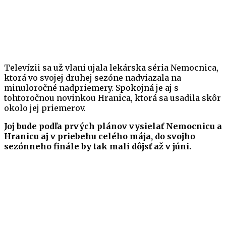
Televízii sa už vlani ujala lekárska séria Nemocnica,
ktorá vo svojej druhej sezóne nadviazala na
minuloročné nadpriemery. Spokojná je aj s
tohtoročnou novinkou Hranica, ktorá sa usadila skôr
okolo jej priemerov.
Joj bude podľa prvých plánov vysielať Nemocnicu a
Hranicu aj v priebehu celého mája, do svojho
sezónneho finále by tak mali dôjsť až v júni.