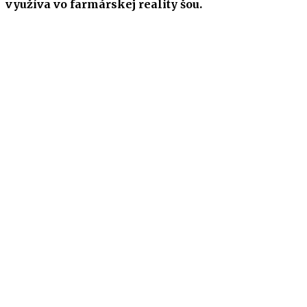
využíva vo farmárskej reality šou.