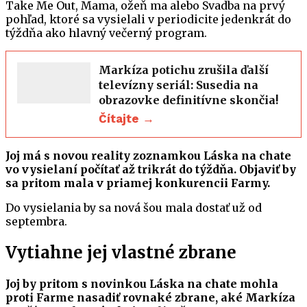
Take Me Out, Mama, ožeň ma alebo Svadba na prvý
pohľad, ktoré sa vysielali v periodicite jedenkrát do
týždňa ako hlavný večerný program.
Markíza potichu zrušila ďalší
televízny seriál: Susedia na
obrazovke definitívne skončia!
Čítajte →
Joj má s novou reality zoznamkou Láska na chate
vo vysielaní počítať až trikrát do týždňa. Objaviť by
sa pritom mala v priamej konkurencii Farmy.
Do vysielania by sa nová šou mala dostať už od
septembra.
Vytiahne jej vlastné zbrane
Joj by pritom s novinkou Láska na chate mohla
proti Farme nasadiť rovnaké zbrane, aké Markíza