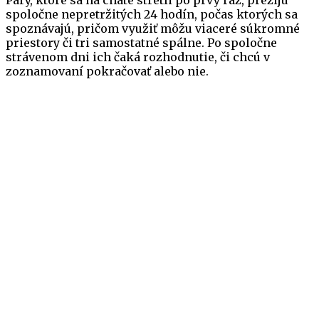
spoločne nepretržitých 24 hodín, počas ktorých sa
spoznávajú, pričom využiť môžu viaceré súkromné
priestory či tri samostatné spálne. Po spoločne
strávenom dni ich čaká rozhodnutie, či chcú v
zoznamovaní pokračovať alebo nie.