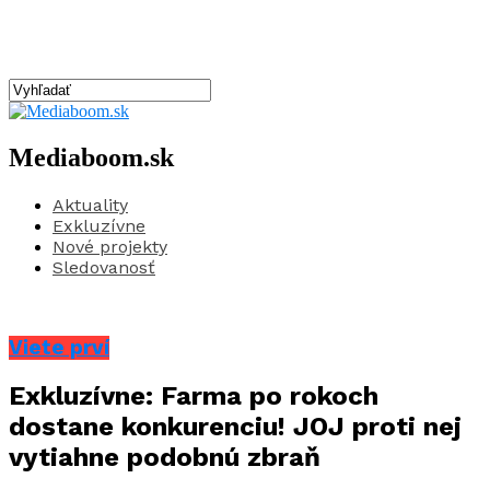
Mediaboom.sk
Aktuality
Exkluzívne
Nové projekty
Sledovanosť
Viete prví
Exkluzívne: Farma po rokoch
dostane konkurenciu! JOJ proti nej
vytiahne podobnú zbraň