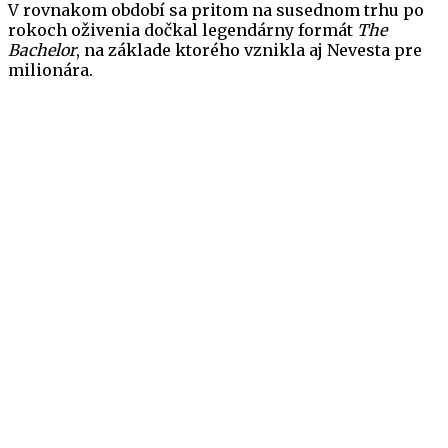
V rovnakom období sa pritom na susednom trhu po
rokoch oživenia dočkal legendárny formát
The
Bachelor
, na základe ktorého vznikla aj Nevesta pre
milionára.