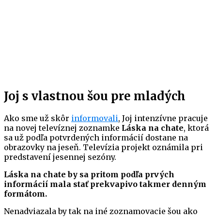
Joj s vlastnou šou pre mladých
Ako sme už skôr
informovali
, Joj intenzívne pracuje
na novej televíznej zoznamke
Láska na chate
, ktorá
sa už podľa potvrdených informácií dostane na
obrazovky na jeseň. Televízia projekt oznámila pri
predstavení jesennej sezóny.
Láska na chate by sa pritom podľa prvých
informácií mala stať prekvapivo takmer denným
formátom.
Nenadviazala by tak na iné zoznamovacie šou ako