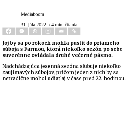
Mediaboom
31. júla 2022
/ 4 min. čítania
Joj by sa po rokoch mohla pustiť do priameho
súboja s Farmou, ktorá niekoľko sezón po sebe
suverénne ovládala druhé večerné pásmo.
Nadchádzajúca jesenná sezóna sľubuje niekoľko
zaujímavých súbojov, pričom jeden z nich by sa
netradične mohol udiať aj v čase pred 22. hodinou.