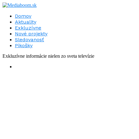
Domov
Aktuality
Exkluzívne
Nové projekty
Sledovanosť
Pikošky
Exkluzívne informácie nielen zo sveta televízie