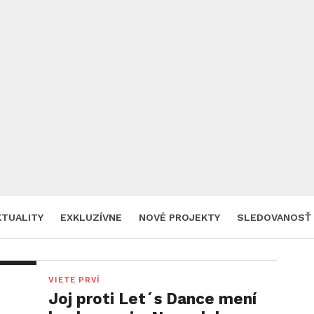
KTUALITY
EXKLUZÍVNE
NOVÉ PROJEKTY
SLEDOVANOSŤ
VIETE PRVÍ
Joj proti Let´s Dance mení