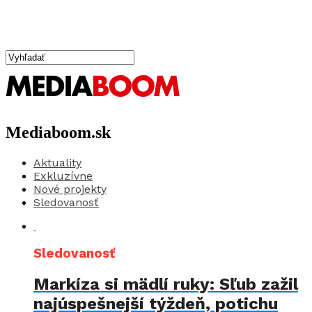
Mediaboom.sk
Aktuality
Exkluzívne
Nové projekty
Sledovanosť
Sledovanosť
Markíza si mädlí ruky: Sľub zažil
najúspešnejší týždeň, potichu