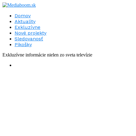
Domov
Aktuality
Exkluzívne
Nové projekty
Sledovanosť
Pikošky
Exkluzívne informácie nielen zo sveta televízie