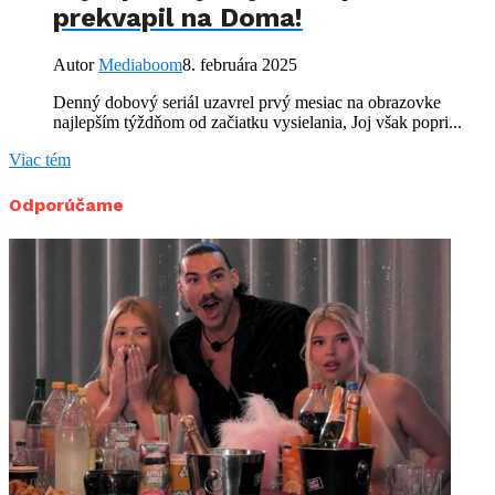
prekvapil na Doma!
Autor
Mediaboom
8. februára 2025
Denný dobový seriál uzavrel prvý mesiac na obrazovke
najlepším týždňom od začiatku vysielania, Joj však popri...
Viac tém
Odporúčame