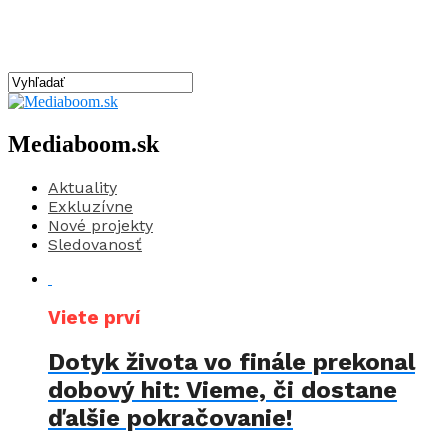
Mediaboom.sk
Aktuality
Exkluzívne
Nové projekty
Sledovanosť
Viete prví
Dotyk života vo finále prekonal
dobový hit: Vieme, či dostane
ďalšie pokračovanie!