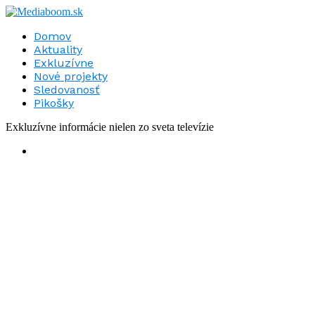
Domov
Aktuality
Exkluzívne
Nové projekty
Sledovanosť
Pikošky
Exkluzívne informácie nielen zo sveta televízie