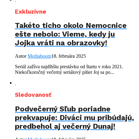
Exkluzívne
Takéto ticho okolo Nemocnice
ešte nebolo: Vieme, kedy ju
Jojka vráti na obrazovky!
Autor
Mediaboom
18. februára 2025
Seriál zažíva najdlhšiu prestávku od štartu v roku 2021.
Niekoľkoročný večerný seriálový pilier Joj sa po...
Sledovanosť
Podvečerný Sľub poriadne
prekvapuje: Diváci mu pribúdajú,
predbehol aj večerný Dunaj!