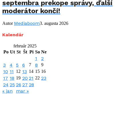
septembra prekope správy, ďalší
moderátor končí!
Mediaboom
Autor
3. augusta 2026
Kalendár
február 2025
Po
Ut
St
Št
Pi
So
Ne
1
2
3
4
5
6
7
8
9
10
11
12
13
14
15
16
17
18
19
20
21
22
23
24
25
26
27
28
« jan
mar »