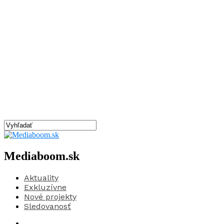
Mediaboom.sk
Aktuality
Exkluzívne
Nové projekty
Sledovanosť