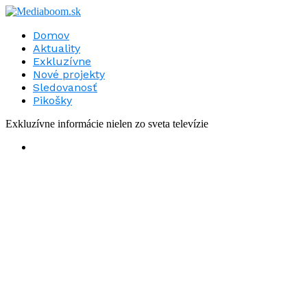
Domov
Aktuality
Exkluzívne
Nové projekty
Sledovanosť
Pikošky
Exkluzívne informácie nielen zo sveta televízie