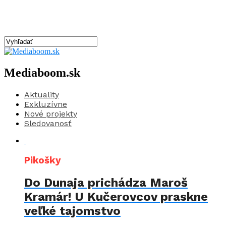
Mediaboom.sk
Aktuality
Exkluzívne
Nové projekty
Sledovanosť
Pikošky
Do Dunaja prichádza Maroš
Kramár! U Kučerovcov praskne
veľké tajomstvo