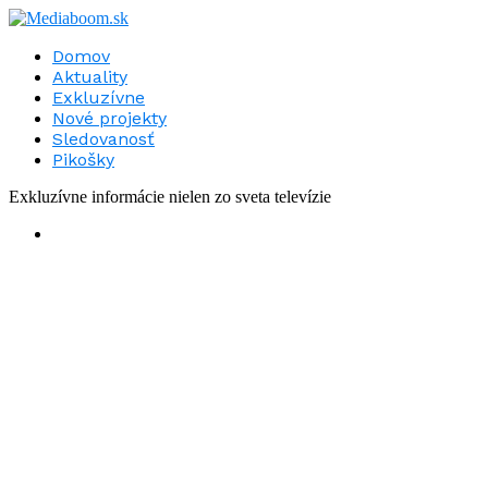
Domov
Aktuality
Exkluzívne
Nové projekty
Sledovanosť
Pikošky
Exkluzívne informácie nielen zo sveta televízie