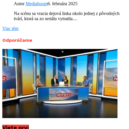
Autor
Mediaboom
6. februára 2025
Na scénu sa vracia dejová linka okolo jednej z pôvodných
tvárí, ktorá sa zo seriálu vytratila....
Viac tém
Odporúčame
Viete prví