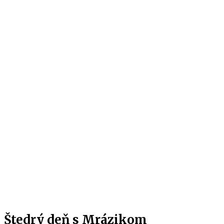
Štedrý deň s Mrázikom