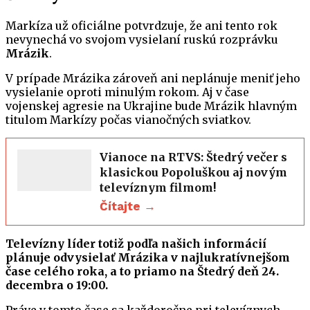
Markíza už oficiálne potvrdzuje, že ani tento rok
nevynechá vo svojom vysielaní ruskú rozprávku
Mrázik
.
V prípade Mrázika zároveň ani neplánuje meniť jeho
vysielanie oproti minulým rokom. Aj v čase
vojenskej agresie na Ukrajine bude Mrázik hlavným
titulom Markízy počas vianočných sviatkov.
Vianoce na RTVS: Štedrý večer s
klasickou Popoluškou aj novým
televíznym filmom!
Čítajte →
Televízny líder totiž podľa našich informácií
plánuje odvysielať Mrázika v najlukratívnejšom
čase celého roka, a to priamo na Štedrý deň 24.
decembra o 19:00.