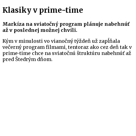
Klasiky v prime-time
Markíza na sviatočný program plánuje nabehnúť
až v poslednej možnej chvíli.
Kým v minulosti vo vianočný týždeň už zapĺňala
večerný program filmami, tentoraz ako cez deň tak v
prime-time chce na sviatočnú štruktúru nabehnúť až
pred Štedrým dňom.