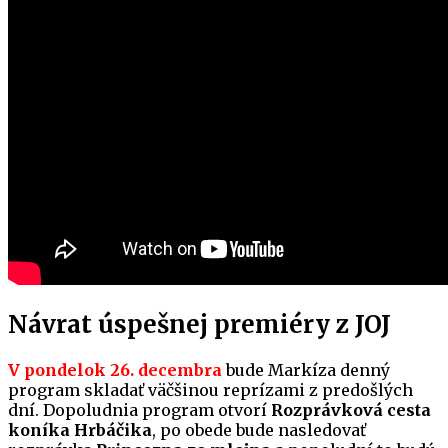
Návrat úspešnej premiéry z JOJ
V pondelok 26. decembra
bude Markíza denný
program skladať väčšinou reprízami z predošlých
dní. Dopoludnia program otvorí
Rozprávková cesta
koníka Hrbáčika
, po obede bude nasledovať