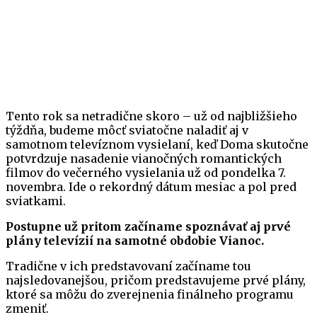
Tento rok sa netradične skoro – už od najbližšieho
týždňa, budeme môcť sviatočne naladiť aj v
samotnom televíznom vysielaní, keď Doma skutočne
potvrdzuje nasadenie vianočných romantických
filmov do večerného vysielania už od pondelka 7.
novembra. Ide o rekordný dátum mesiac a pol pred
sviatkami.
Postupne už pritom začíname spoznávať aj prvé
plány televízií na samotné obdobie Vianoc.
Tradične v ich predstavovaní začíname tou
najsledovanejšou, pričom predstavujeme prvé plány,
ktoré sa môžu do zverejnenia finálneho programu
zmeniť.