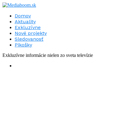
Domov
Aktuality
Exkluzívne
Nové projekty
Sledovanosť
Pikošky
Exkluzívne informácie nielen zo sveta televízie