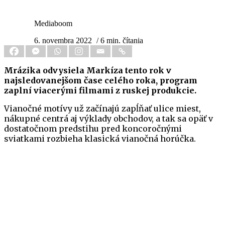
Mediaboom
6. novembra 2022
/ 6 min. čítania
Mrázika odvysiela Markíza tento rok v
najsledovanejšom čase celého roka, program
zaplní viacerými filmami z ruskej produkcie.
Vianočné motívy už začínajú zapĺňať ulice miest,
nákupné centrá aj výklady obchodov, a tak sa opäť v
dostatočnom predstihu pred koncoročnými
sviatkami rozbieha klasická vianočná horúčka.