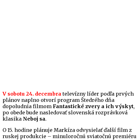
V sobotu 24. decembra
televízny líder podľa prvých
plánov naplno otvorí program Štedrého dňa
dopoludnia filmom
Fantastické zvery a ich výskyt
,
po obede bude nasledovať slovenská rozprávková
klasika
Neboj sa
.
O 15. hodine plánuje Markíza odvysielať ďalší film z
ruskej produkcie – minuloročnú sviatočnú premiéru