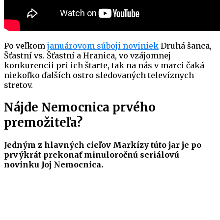
Po veľkom
januárovom súboji noviniek
Druhá šanca,
Šťastní vs. Šťastní a Hranica, vo vzájomnej
konkurencii pri ich štarte, tak na nás v marci čaká
niekoľko ďalších ostro sledovaných televíznych
stretov.
Nájde Nemocnica prvého
premožiteľa?
Jedným z hlavných cieľov Markízy túto jar je po
prvýkrát prekonať minuloročnú seriálovú
novinku Joj Nemocnica.