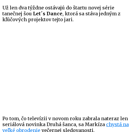
Už len dva týždne ostávajú do štartu novej série
tanečnej šou
Let´s Dance
, ktorá sa stáva jedným z
kľúčových projektov tejto jari.
Po tom, čo televízii v novom roku zabrala nateraz len
seriálová novinka Druhá šanca, sa Markíza
chystá na
veľké obrodenie
večernej sledovanosti.