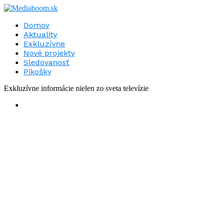
Domov
Aktuality
Exkluzívne
Nové projekty
Sledovanosť
Pikošky
Exkluzívne informácie nielen zo sveta televízie