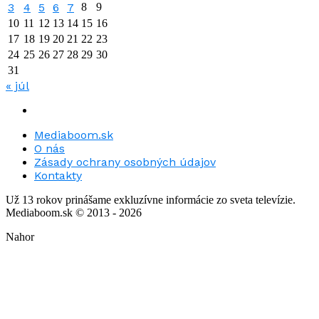
3
4
5
6
7
8
9
10
11
12
13
14
15
16
17
18
19
20
21
22
23
24
25
26
27
28
29
30
31
« júl
Mediaboom.sk
O nás
Zásady ochrany osobných údajov
Kontakty
Už 13 rokov prinášame exkluzívne informácie zo sveta televízie.
Mediaboom.sk © 2013 - 2026
Nahor