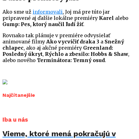
Ako sme už
informovali
, Joj má pre túto jar
pripravené aj ďalšie lokálne premiéry
Karel
alebo
Gump: Pes, ktorý naučil ľudí žiť
.
Rovnako tak plánuje v premiére odvysielať
animované filmy
Ako vycvičiť draka 3
a
Snežný
chlapec
, ako aj akčné premiéry
Greenland:
Posledný úkryt
,
Rýchlo a zbesilo: Hobbs & Shaw
,
alebo nového
Terminátora: Temný osud
.
Najčítanejšie
Iba u nás
Vieme, ktoré mená pokračujú v