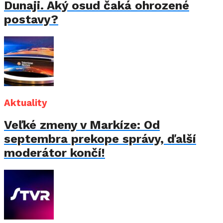
Dunaji. Aký osud čaká ohrozené
postavy?
Aktuality
Veľké zmeny v Markíze: Od
septembra prekope správy, ďalší
moderátor končí!