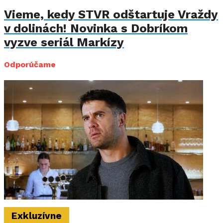
Vieme, kedy STVR odštartuje Vraždy
v dolinách! Novinka s Dobríkom
vyzve seriál Markízy
Odporúčame
Exkluzívne