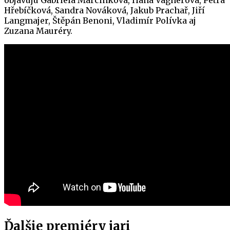
Hřebíčková, Sandra Nováková, Jakub Prachař, Jiří
Langmajer, Štěpán Benoni, Vladimír Polívka aj
Zuzana Mauréry.
Ďalšie premiéry jari