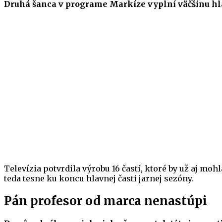
Druhá šanca v programe Markíze vyplní väčšinu hl
Televízia potvrdila výrobu 16 častí, ktoré by už aj mo
teda tesne ku koncu hlavnej časti jarnej sezóny.
Pán profesor od marca nenastúpi