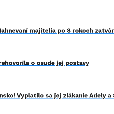
Nahnevaní majitelia po 8 rokoch zatvár
rehovorila o osude jej postavy
sko! Vyplatilo sa jej zlákanie Adely a