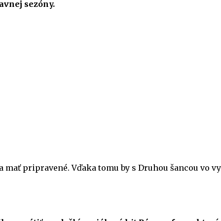
avnej sezóny.
hla mať pripravené. Vďaka tomu by s Druhou šancou vo vy