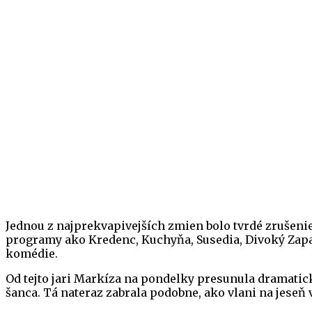
Jednou z najprekvapivejších zmien bolo tvrdé zrušeni
programy ako Kredenc, Kuchyňa, Susedia, Divoký Zapa
komédie.
Od tejto jari Markíza na pondelky presunula dramatic
šanca. Tá nateraz zabrala podobne, ako vlani na jeseň 