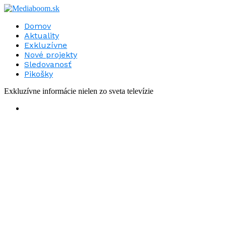
Domov
Aktuality
Exkluzívne
Nové projekty
Sledovanosť
Pikošky
Exkluzívne informácie nielen zo sveta televízie