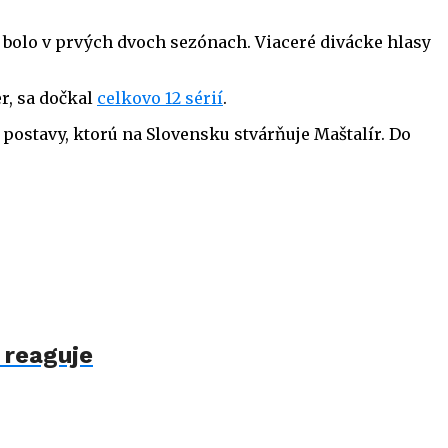
mu bolo v prvých dvoch sezónach. Viaceré divácke hlasy
r, sa dočkal
celkovo 12 sérií
.
 postavy, ktorú na Slovensku stvárňuje Maštalír. Do
 reaguje