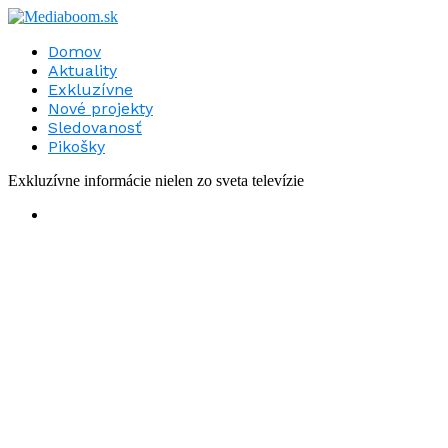
Domov
Aktuality
Exkluzívne
Nové projekty
Sledovanosť
Pikošky
Exkluzívne informácie nielen zo sveta televízie