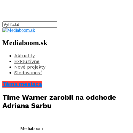
Mediaboom.sk
Aktuality
Exkluzívne
Nové projekty
Sledovanosť
Téma mesiaca
Time Warner zarobil na odchode
Adriana Sarbu
Mediaboom