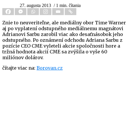
27. augusta 2013
/ 1 min. čítania
Znie to neuveriteľne, ale mediálny obor Time Warner
aj po vyplatení odstupného mediálnemu magnátovi
Adrianovi Sarbu zarobil viac ako desaťnásobok jeho
odstupného. Po oznámení odchodu Adriana Sarbu z
pozície CEO CME vyleteli akcie spoločnosti hore a
tržná hodnota akcií CME sa zvýšila o vyše 60
miliónov dolárov.
čítajte viac na:
Borovan.cz