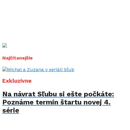
Najčítanejšie
Exkluzívne
Na návrat Sľubu si ešte počkáte:
Poznáme termín štartu novej 4.
série