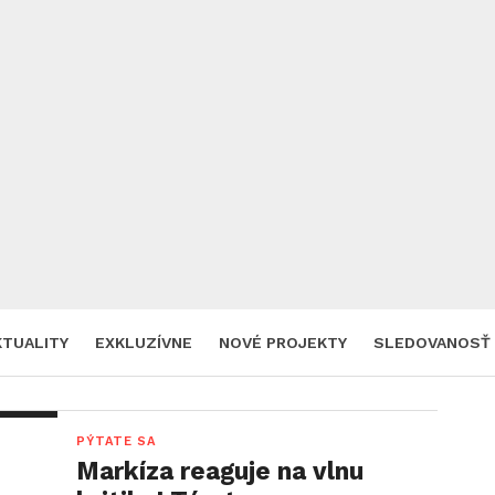
KTUALITY
EXKLUZÍVNE
NOVÉ PROJEKTY
SLEDOVANOSŤ
PÝTATE SA
Markíza reaguje na vlnu