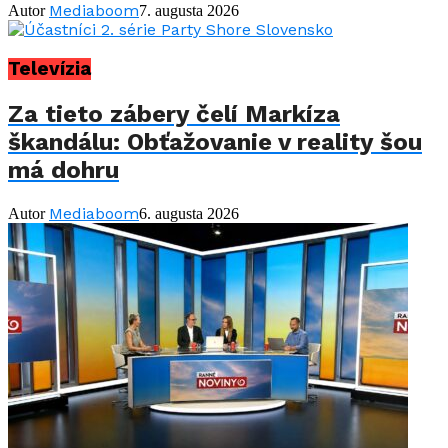
Mediaboom
Autor
7. augusta 2026
Televízia
Za tieto zábery čelí Markíza
škandálu: Obťažovanie v reality šou
má dohru
Mediaboom
Autor
6. augusta 2026