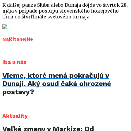
K ďalšej pauze Sľubu alebo Dunaja dôjde vo štvrtok 28.
mája v prípade postupu slovenského hokejového
tímu do štvrťfinále svetového turnaja.
Najčítanejšie
Iba u nás
Vieme, ktoré mená pokračujú v
Dunaji. Aký osud čaká ohrozené
postavy?
Aktuality
Veľké zmeny v Markíze: Od