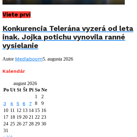
Viete prví
Konkurencia Telerána vyzerá od leta
inak. Jojka potichu vynovila ranné
vysielanie
Mediaboom
Autor
5. augusta 2026
Kalendár
august 2026
Po
Ut
St
Št
Pi
So
Ne
1
2
3
4
5
6
7
8
9
10
11
12
13
14
15
16
17
18
19
20
21
22
23
24
25
26
27
28
29
30
31