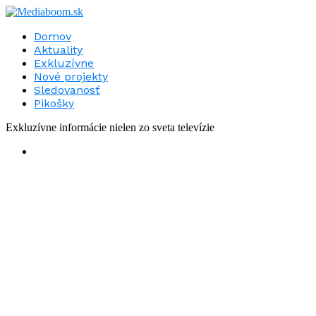
Domov
Aktuality
Exkluzívne
Nové projekty
Sledovanosť
Pikošky
Exkluzívne informácie nielen zo sveta televízie