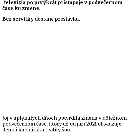
Televízia po prvýkrát pristupuje v podvečernom
čase ku zmene.
Bez servítky
dostane prestávku.
Joj v uplynulých dňoch potvrdila zmenu v dôležitom
podvečernom čase, ktorý už od jari 2021 obsadzuje
denná kuchárska reality šou.