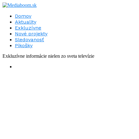
Domov
Aktuality
Exkluzívne
Nové projekty
Sledovanosť
Pikošky
Exkluzívne informácie nielen zo sveta televízie