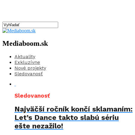
Mediaboom.sk
Aktuality
Exkluzívne
Nové projekty
Sledovanosť
Sledovanosť
Najväčší ročník končí sklamaním:
Let’s Dance takto slabú sériu
ešte nezažilo!