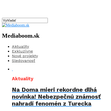
Mediaboom.sk
Aktuality
Exkluzívne
Nové projekty
Sledovanosť
Aktuality
Na Doma mieri rekordne dlhá
novinka! Nebezpečnú známosť
nahradí fenomén z Turecka