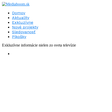
Domov
Aktuality
Exkluzívne
Nové projekty
Sledovanosť
Pikošky
Exkluzívne informácie nielen zo sveta televízie